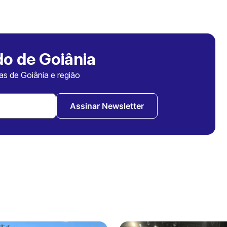
o de Goiânia
ias de Goiânia e região
Assinar Newsletter