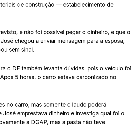
ateriais de construção — estabelecimento de
isto, e não foi possível pegar o dinheiro, e que o
ira, José chegou a enviar mensagem para a esposa,
cou sem sinal.
a o DF também levanta dúvidas, pois o veículo foi
. Após 5 horas, o carro estava carbonizado no
ces no carro, mas somente o laudo poderá
 José emprestava dinheiro e investiga qual foi o
ovamente a DGAP, mas a pasta não teve