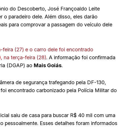
tônio do Descoberto, José Françoaldo Leite
 o paradeiro dele. Além disso, eles darão
eais para comprovar a passagem do veículo dele
feira (27) e o carro dele foi encontrado
 na terça-feira (28)
. A informação foi confirmada
ária (DGAP) ao
Mais Goiás
.
a câmera de segurança trafegando pela DF-130,
 foi encontrado carbonizado pela Polícia Militar do
icial saiu de casa para buscar R$ 40 mil com uma
sto pessoalmente. Esses detalhes foram informados