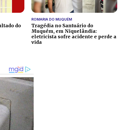
ROMARIA DO MUQUÉM
ultado do
Tragédia no Santuário do
Muquém, em Niquelândia:
eletricista sofre acidente e perde a
vida