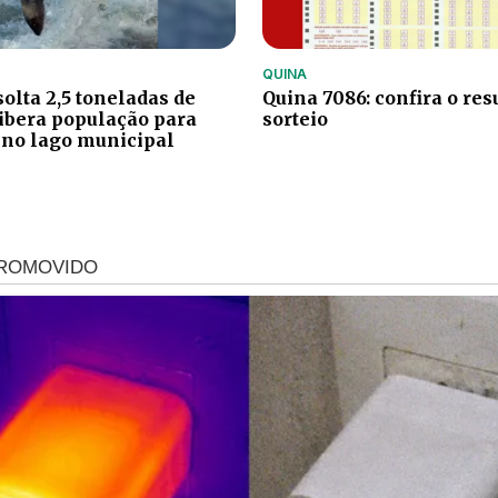
QUINA
olta 2,5 toneladas de
Quina 7086: confira o res
libera população para
sorteio
 no lago municipal