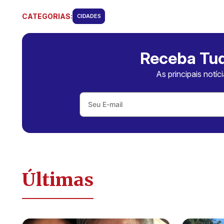
CATEGORIAS:
CIDADES
Receba Tud
As principais notíc
Últimas