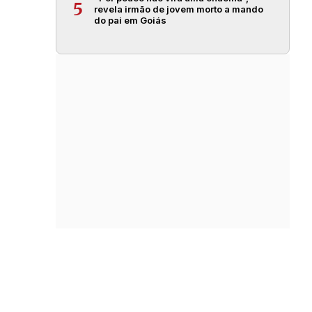
5
revela irmão de jovem morto a mando
do pai em Goiás