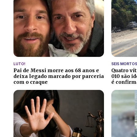
LUTO!
SEIS MORTO
Pai de Messi morre aos 68 anos e
Quatro ví
deixa legado marcado por parceria
010 são id
com o craque
é confirm