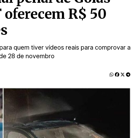
F oferecem R$ 50
es
ara quem tiver vídeos reais para comprovar a
 de 28 de novembro