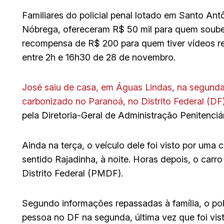
Familiares do policial penal lotado em Santo An
Nóbrega, ofereceram R$ 50 mil para quem souber
recompensa de R$ 200 para quem tiver vídeos r
entre 2h e 16h30 de 28 de novembro.
José saiu de casa, em Águas Lindas, na segunda-
carbonizado no Paranoá, no Distrito Federal (DF),
pela Diretoria-Geral de Administração Penitenci
Ainda na terça, o veículo dele foi visto por um
sentido Rajadinha, à noite. Horas depois, o carro
Distrito Federal (PMDF).
Segundo informações repassadas à família, o pol
pessoa no DF na segunda, última vez que foi vi