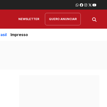
NEWSLETTER
QUERO ANUNCIAR
asil
Impresso