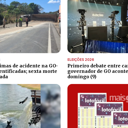
S
ELEIÇÕES 2026
timas de acidente na GO-
Primeiro debate entre ca
entificadas; sexta morte
governador de GO aconte
ada
domingo (9)