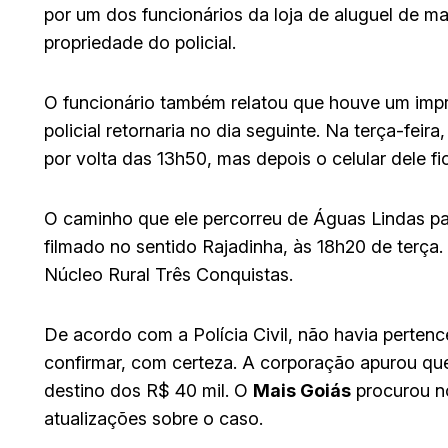
por um dos funcionários da loja de aluguel de m
propriedade do policial.
O funcionário também relatou que houve um imprev
policial retornaria no dia seguinte. Na terça-fe
por volta das 13h50, mas depois o celular dele fi
O caminho que ele percorreu de Águas Lindas par
filmado no sentido Rajadinha, às 18h20 de terça
Núcleo Rural Três Conquistas.
De acordo com a Polícia Civil, não havia perten
confirmar, com certeza. A corporação apurou que
destino dos R$ 40 mil. O
Mais Goiás
procurou n
atualizações sobre o caso.