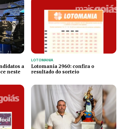
LOTOMANIA
ndidatos a
Lotomania 2960: confira o
ce neste
resultado do sorteio