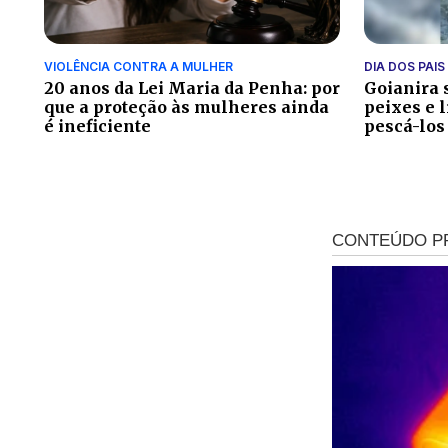
VIOLÊNCIA CONTRA A MULHER
DIA DOS PAIS
20 anos da Lei Maria da Penha: por
Goianira s
que a proteção às mulheres ainda
peixes e 
é ineficiente
pescá-los