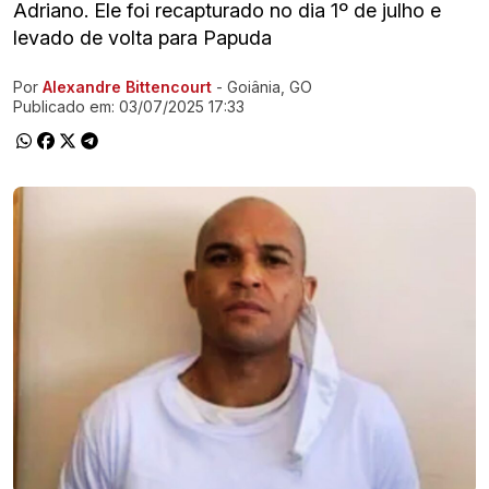
Adriano. Ele foi recapturado no dia 1º de julho e
levado de volta para Papuda
Por
Alexandre Bittencourt
- Goiânia, GO
Ir direto pra matéria
Publicado em:
03/07/2025 17:33