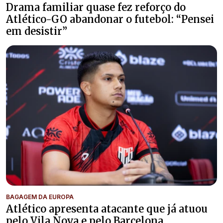
Drama familiar quase fez reforço do
Atlético-GO abandonar o futebol: “Pensei
em desistir”
BAGAGEM DA EUROPA
Atlético apresenta atacante que já atuou
pelo Vila Nova e pelo Barcelona