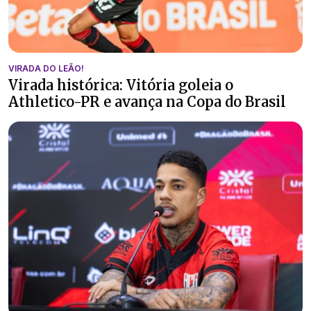
VIRADA DO LEÃO!
Virada histórica: Vitória goleia o
Athletico-PR e avança na Copa do Brasil