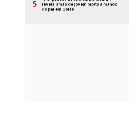
5
revela irmão de jovem morto a mando
do pai em Goiás