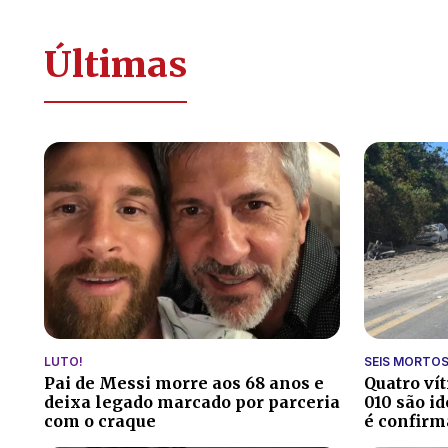
Últimas
LUTO!
SEIS MORTO
Pai de Messi morre aos 68 anos e
Quatro ví
deixa legado marcado por parceria
010 são id
com o craque
é confirm