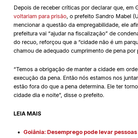
​Depois de receber críticas por declarar que, em 
voltariam para prisão
, o prefeito Sandro Mabel 
mencionar a questão da empregabilidade, ele afi
prefeitura vai “ajudar na fiscalização” de conde
do recuo, reforçou que a “cidade não é um parqu
chamou de adequado cumprimento de pena por p
“Temos a obrigação de manter a cidade em ordem
execução da pena. Então nós estamos nos juntan
estão fora do que a pena determina. Ele ter torn
cidade dia e noite”, disse o prefeito.
LEIA MAIS
Goiânia: Desemprego pode levar pessoas c