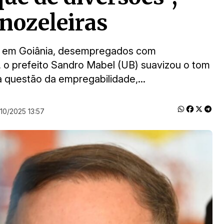
rnozeleiras
ue, em Goiânia, desempregados com
o, o prefeito Sandro Mabel (UB) suavizou o tom
 questão da empregabilidade,...
10/2025 13:57