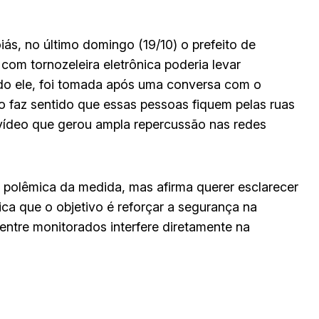
s, no último domingo (19/10) o prefeito de
om tornozeleira eletrônica poderia levar
ndo ele, foi tomada após uma conversa com o
 faz sentido que essas pessoas fiquem pelas ruas
vídeo que gerou ampla repercussão nas redes
 polêmica da medida, mas afirma querer esclarecer
ica que o objetivo é reforçar a segurança na
entre monitorados interfere diretamente na