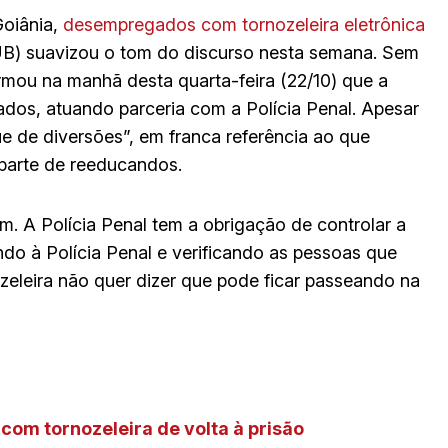
Goiânia,
desempregados com tornozeleira eletrônica
(UB) suavizou o tom do discurso nesta semana. Sem
rmou na manhã desta quarta-feira (22/10) que a
nados, atuando parceria com a Polícia Penal. Apesar
e de diversões”, em franca referência ao que
arte de reeducandos.
. A Polícia Penal tem a obrigação de controlar a
do à Polícia Penal e verificando as pessoas que
ozeleira não quer dizer que pode ficar passeando na
om tornozeleira de volta à prisão