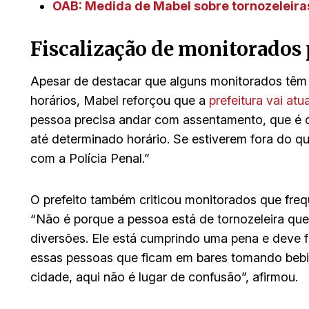
OAB: Medida de Mabel sobre tornozeleiras
Fiscalização de monitorados 
Apesar de destacar que alguns monitorados têm a
horários, Mabel reforçou que a
prefeitura vai a
pessoa precisa andar com assentamento, que é o
até determinado horário. Se estiverem fora do q
com a Polícia Penal.”
O prefeito também criticou monitorados que freq
“Não é porque a pessoa está de tornozeleira qu
diversões. Ele está cumprindo uma pena e deve f
essas pessoas que ficam em bares tomando bebi
cidade, aqui não é lugar de confusão”, afirmou.