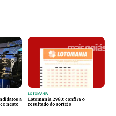
LOTOMANIA
ndidatos a
Lotomania 2960: confira o
ce neste
resultado do sorteio