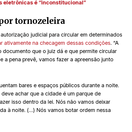
 eletrônicas é “inconstitucional”
por tornozeleira
utorização judicial para circular em determinados
tuar ativamente na checagem dessas condições
. “A
 documento que o juiz dá e que permite circular
ue a pena prevê, vamos fazer a apreensão junto
uentam bares e espaços públicos durante a noite.
e deve achar que a cidade é um parque de
azer isso dentro da lei. Nós não vamos deixar
da à noite. (…) Nós vamos botar ordem nessa