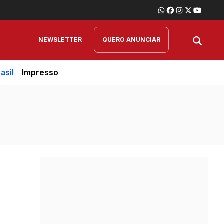
NEWSLETTER
QUERO ANUNCIAR
asil
Impresso