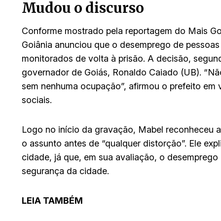
Mudou o discurso
Conforme mostrado pela reportagem do Mais Goiá
Goiânia anunciou que o desemprego de pessoas c
monitorados de volta à prisão. A decisão, segu
governador de Goiás, Ronaldo Caiado (UB). “Não
sem nenhuma ocupação”, afirmou o prefeito em 
sociais.
Logo no início da gravação, Mabel reconheceu a
o assunto antes de “qualquer distorção”. Ele expl
cidade, já que, em sua avaliação, o desemprego 
segurança da cidade.
LEIA TAMBÉM