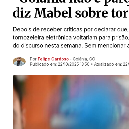
diz Mabel sobre to
​Depois de receber críticas por declarar q
tornozeleira eletrônica voltariam para prisã
do discurso nesta semana. Sem mencionar a
Por
Felipe Cardoso
- Goiânia, GO
Ir direto pra matéria
Publicado em:
22/10/2025 13:56
• Atualizado em:
22/