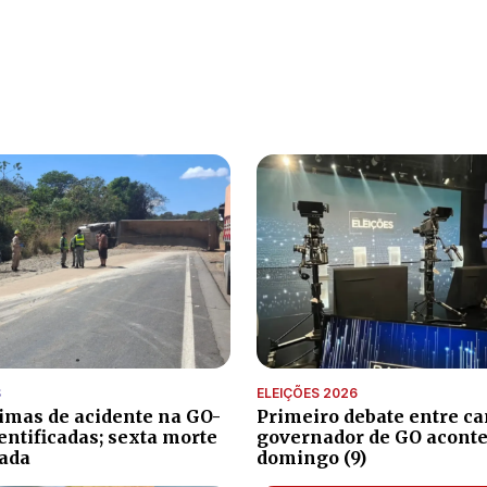
S
ELEIÇÕES 2026
timas de acidente na GO-
Primeiro debate entre ca
entificadas; sexta morte
governador de GO aconte
ada
domingo (9)