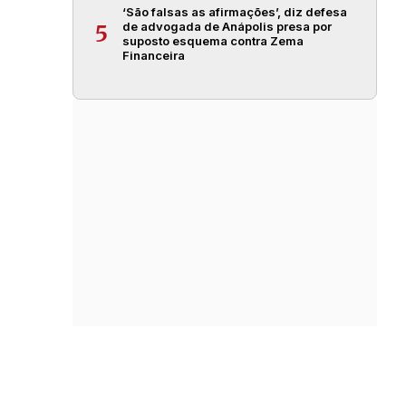
‘São falsas as afirmações’, diz defesa
de advogada de Anápolis presa por
5
suposto esquema contra Zema
Financeira