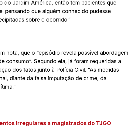
ão do Jardim América, então tem pacientes que
uei pensando que alguém conhecido pudesse
cipitadas sobre o ocorrido.”
m nota, que o “episódio revela possível abordagem
de consumo”. Segundo ela, já foram requeridas a
ão dos fatos junto à Polícia Civil. “As medidas
nal, diante da falsa imputação de crime, da
ítima.”
entos irregulares a magistrados do TJGO