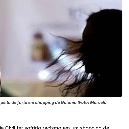
eita de furto em shopping de Goiânia (Foto: Marcelo
ia Civil ter sofrido racismo em um shopping de