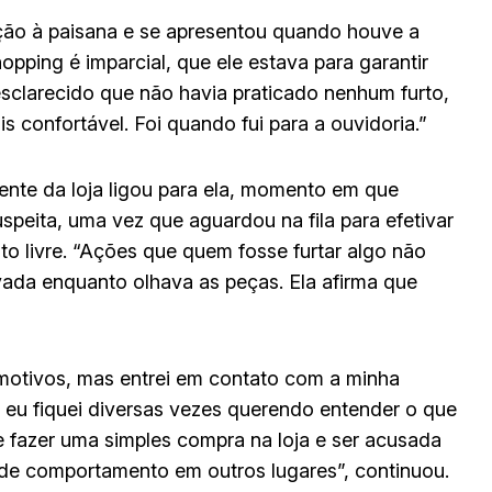
ão à paisana e se apresentou quando houve a
pping é imparcial, que ele estava para garantir
sclarecido que não havia praticado nenhum furto,
is confortável. Foi quando fui para a ouvidoria.”
rente da loja ligou para ela, momento em que
peita, uma vez que aguardou na fila para efetivar
to livre. “Ações que quem fosse furtar algo não
ervada enquanto olhava as peças. Ela afirma que
otivos, mas entrei em contato com a minha
s eu fiquei diversas vezes querendo entender o que
e fazer uma simples compra na loja e ser acusada
de comportamento em outros lugares”, continuou.