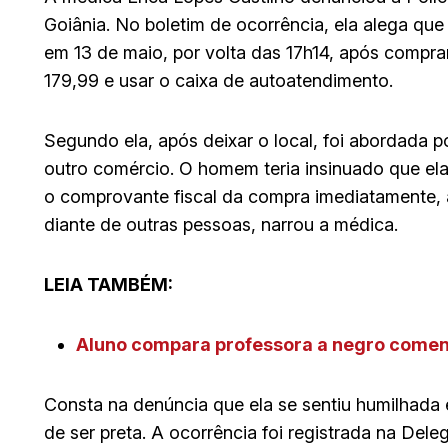
Goiânia. No boletim de ocorrência, ela alega qu
em 13 de maio, por volta das 17h14, após compr
179,99 e usar o caixa de autoatendimento.
Segundo ela, após deixar o local, foi abordada 
outro comércio. O homem teria insinuado que el
o comprovante fiscal da compra imediatamente, 
diante de outras pessoas, narrou a médica.
LEIA TAMBÉM:
Aluno compara professora a negro comend
Consta na denúncia que ela se sentiu humilhada
de ser preta. A ocorrência foi registrada na Del