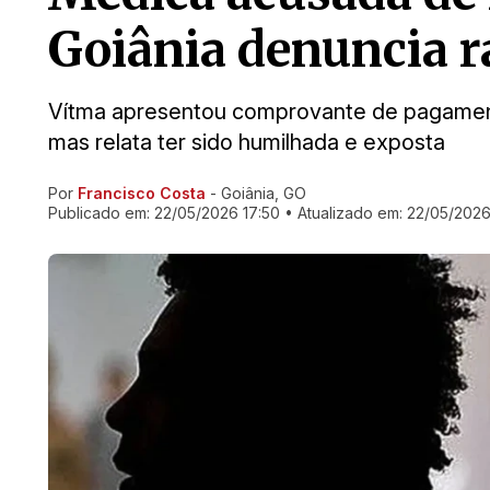
Goiânia denuncia 
Vítma apresentou comprovante de pagamento
mas relata ter sido humilhada e exposta
Por
Francisco Costa
- Goiânia, GO
Ir direto pra matéria
Publicado em:
22/05/2026 17:50
• Atualizado em:
22/05/2026