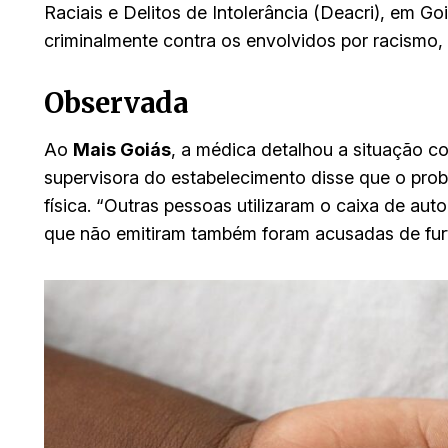
Raciais e Delitos de Intolerância (Deacri), em Goi
criminalmente contra os envolvidos por racismo, 
Observada
Ao
Mais Goiás
, a médica detalhou a situação co
supervisora do estabelecimento disse que o probl
física. “Outras pessoas utilizaram o caixa de aut
que não emitiram também foram acusadas de furt