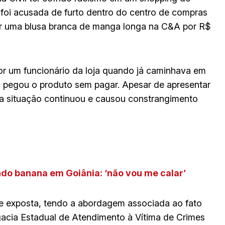
e foi acusada de furto dentro do centro de compras
ar uma blusa branca de manga longa na C&A por R$
por um funcionário da loja quando já caminhava em
a pegou o produto sem pagar. Apesar de apresentar
a situação continuou e causou constrangimento
o banana em Goiânia: ‘não vou me calar’
 e exposta, tendo a abordagem associada ao fato
egacia Estadual de Atendimento à Vítima de Crimes