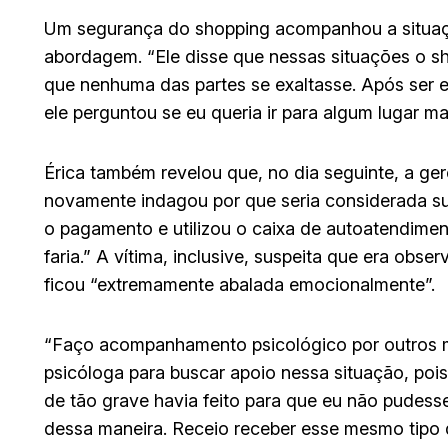
Um segurança do shopping acompanhou a situaç
abordagem. “Ele disse que nessas situações o sho
que nenhuma das partes se exaltasse. Após ser e
ele perguntou se eu queria ir para algum lugar ma
Érica também revelou que, no dia seguinte, a ge
novamente indagou por que seria considerada sus
o pagamento e utilizou o caixa de autoatendimen
faria.” A vítima, inclusive, suspeita que era obs
ficou “extremamente abalada emocionalmente”.
“Faço acompanhamento psicológico por outros m
psicóloga para buscar apoio nessa situação, poi
de tão grave havia feito para que eu não pudess
dessa maneira. Receio receber esse mesmo tipo 