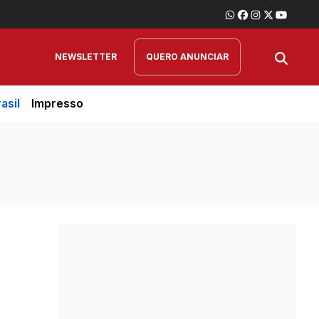
NEWSLETTER
QUERO ANUNCIAR
asil
Impresso