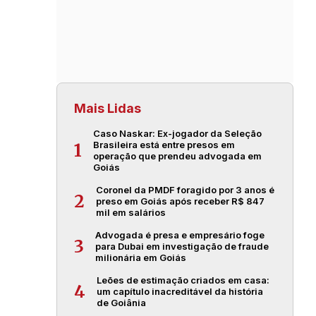
Mais Lidas
Caso Naskar: Ex-jogador da Seleção
Brasileira está entre presos em
1
operação que prendeu advogada em
Goiás
Coronel da PMDF foragido por 3 anos é
2
preso em Goiás após receber R$ 847
mil em salários
Advogada é presa e empresário foge
3
para Dubai em investigação de fraude
milionária em Goiás
Leões de estimação criados em casa:
4
um capítulo inacreditável da história
de Goiânia