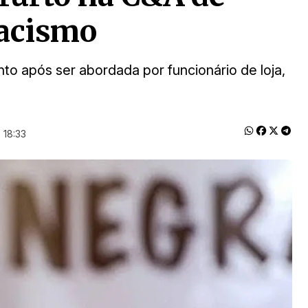
racismo
 após ser abordada por funcionário de loja,
 18:33