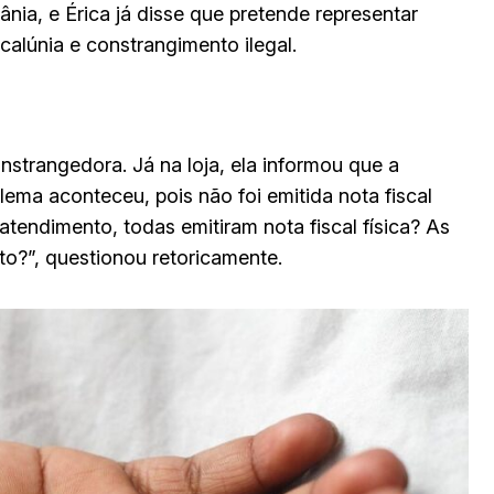
ânia, e Érica já disse que pretende representar
calúnia e constrangimento ilegal.
nstrangedora. Já na loja, ela informou que a
ema aconteceu, pois não foi emitida nota fiscal
oatendimento, todas emitiram nota fiscal física? As
o?”, questionou retoricamente.