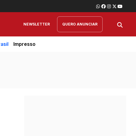
NEWSLETTER
QUERO ANUNCIAR
asil
Impresso