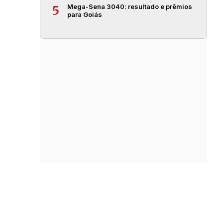
Mega-Sena 3040: resultado e prêmios
5
para Goiás