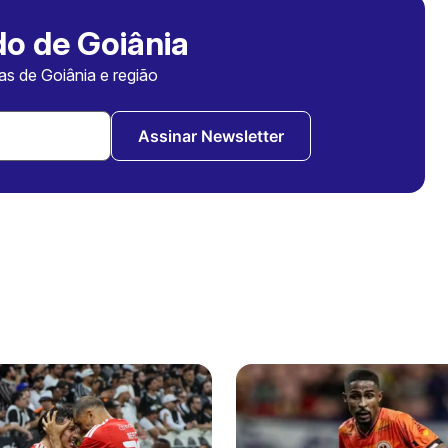
o de Goiânia
ias de Goiânia e região
Assinar Newsletter