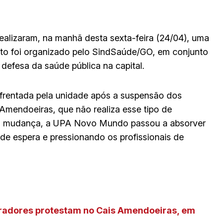
ealizaram, na manhã desta sexta-feira (24/04), uma
o foi organizado pelo SindSaúde/GO, em conjunto
efesa da saúde pública na capital.
nfrentada pela unidade após a suspensão dos
Amendoeiras, que não realiza esse tipo de
 a mudança, a UPA Novo Mundo passou a absorver
e espera e pressionando os profissionais de
radores protestam no Ca
i
s Amendoeiras, em