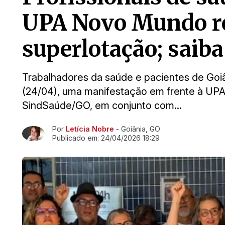
UPA Novo Mundo r
superlotação; saiba
Trabalhadores da saúde e pacientes de Goiâ
(24/04), uma manifestação em frente à UPA
SindSaúde/GO, em conjunto com...
Por
Letícia Nobre
- Goiânia, GO
Ir direto pra matéria
Publicado em:
24/04/2026 18:29