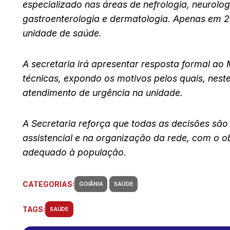
especializado nas áreas de nefrologia, neurologia
gastroenterologia e dermatologia. Apenas em 2
unidade de saúde.
A secretaria irá apresentar resposta formal ao M
técnicas, expondo os motivos pelos quais, nes
atendimento de urgência na unidade.
A Secretaria reforça que todas as decisões são
assistencial e na organização da rede, com o ob
adequado à população.
CATEGORIAS:
GOIÂNIA
SAÚDE
TAGS:
SAÚDE