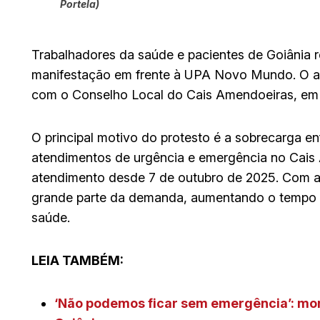
Portela)
Trabalhadores da saúde e pacientes de Goiânia r
manifestação em frente à UPA Novo Mundo. O at
com o Conselho Local do Cais Amendoeiras, em d
O principal motivo do protesto é a sobrecarga e
atendimentos de urgência e emergência no Cais 
atendimento desde 7 de outubro de 2025. Com
grande parte da demanda, aumentando o tempo d
saúde.
LEIA TAMBÉM:
‘Não podemos ficar sem emergência’: mo