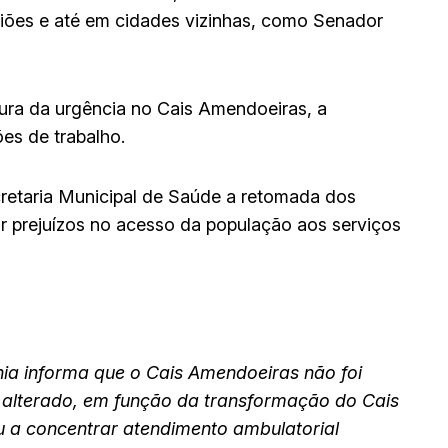
iões e até em cidades vizinhas, como Senador
rtura da urgência no Cais Amendoeiras, a
s de trabalho.
retaria Municipal de Saúde a retomada dos
 prejuízos no acesso da população aos serviços
nia informa que o Cais Amendoeiras não foi
i alterado, em função da transformação do Cais
a concentrar atendimento ambulatorial