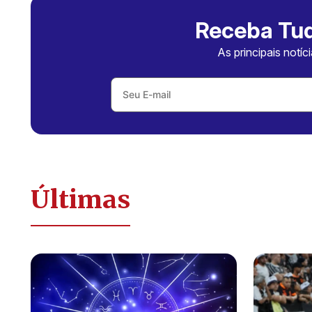
Receba Tud
As principais notíc
Últimas