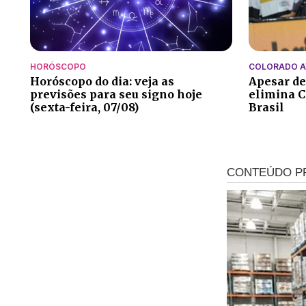
HORÓSCOPO
COLORADO 
Horóscopo do dia: veja as
Apesar de
previsões para seu signo hoje
elimina C
(sexta-feira, 07/08)
Brasil