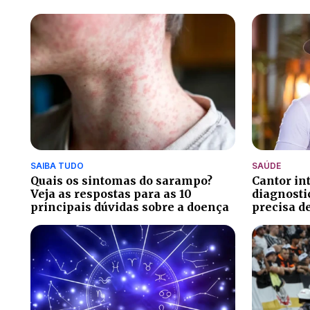
SAIBA TUDO
SAÚDE
Quais os sintomas do sarampo?
Cantor in
Veja as respostas para as 10
diagnosti
principais dúvidas sobre a doença
precisa d