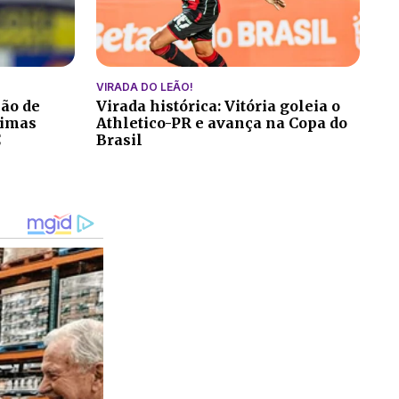
VIRADA DO LEÃO!
ção de
Virada histórica: Vitória goleia o
ltimas
Athletico-PR e avança na Copa do
C
Brasil