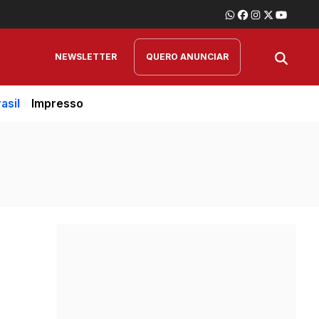
NEWSLETTER
QUERO ANUNCIAR
asil
Impresso