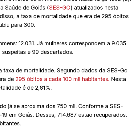
a Saúde de Goiás (
SES-GO
) atualizados nesta
 disso, a taxa de mortalidade que era de 295 óbitos
ubiu para 300.
omens: 12.031. Já mulheres correspondem a 9.035
 suspeitas e 99 descartados.
a taxa de mortalidade. Segundo dados da SES-Go
era de
295 óbitos a cada 100 mil habitantes.
Nesta
etalidade é de 2,81%.
do já se aproxima dos 750 mil. Conforme a SES-
-19 em Goiás. Desses, 714.687 estão recuperados.
bitantes.