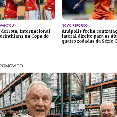
AVANÇOU
NOVO REFORÇO
 derrota, Internacional
Anápolis fecha contrata
orinthians na Copa do
lateral direito para as ú
quatro rodadas da Série 