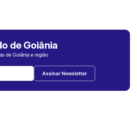
o de Goiânia
ias de Goiânia e região
Assinar Newsletter