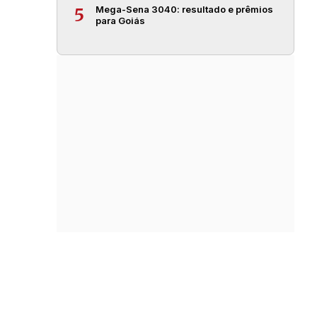
Mega-Sena 3040: resultado e prêmios
5
para Goiás