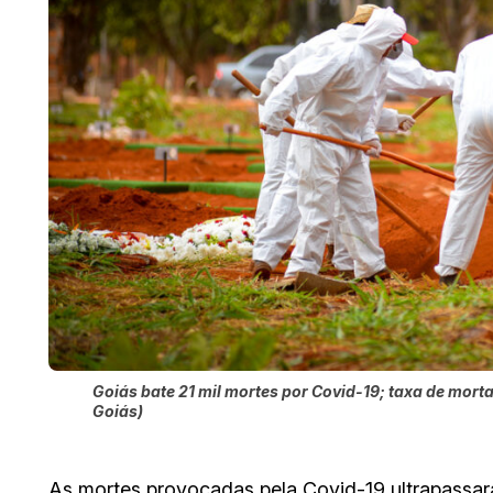
Goiás bate 21 mil mortes por Covid-19; taxa de mo
Goiás)
As mortes provocadas pela Covid-19 ultrapassara