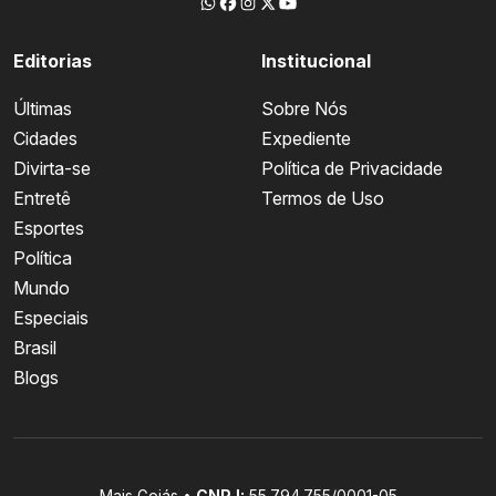
Editorias
Institucional
Últimas
Sobre Nós
Cidades
Expediente
Divirta-se
Política de Privacidade
Entretê
Termos de Uso
Esportes
Política
Mundo
Especiais
Brasil
Blogs
Mais Goiás •
CNPJ:
55.794.755/0001-05