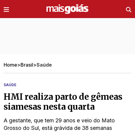
Ir direto pro conteúdo
Home
>
Brasil
>
Saúde
SAÚDE
HMI realiza parto de gêmeas
siamesas nesta quarta
A gestante, que tem 29 anos e veio do Mato
Grosso do Sul, está grávida de 38 semanas