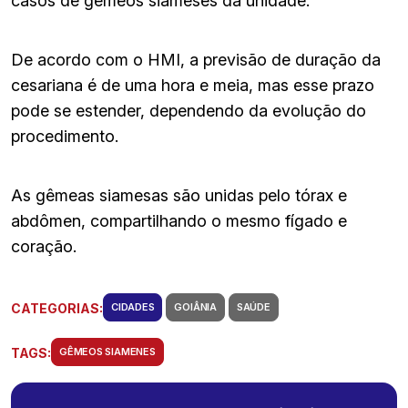
casos de gêmeos siameses da unidade.
De acordo com o HMI, a previsão de duração da
cesariana é de uma hora e meia, mas esse prazo
pode se estender, dependendo da evolução do
procedimento.
As gêmeas siamesas são unidas pelo tórax e
abdômen, compartilhando o mesmo fígado e
coração.
CATEGORIAS:
CIDADES
GOIÂNIA
SAÚDE
TAGS:
GÊMEOS SIAMENES