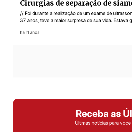
Cirurgias de separação de sia
// Foi durante a realização de um exame de ultrass
37 anos, teve a maior surpresa de sua vida. Estava 
há 11 anos
Receba as Úl
Últimas notícias para voc