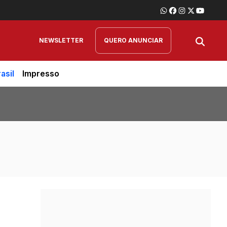
NEWSLETTER
QUERO ANUNCIAR
asil
Impresso