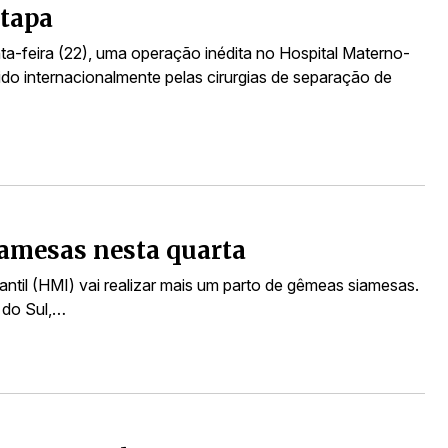
etapa
uinta-feira (22), uma operação inédita no Hospital Materno-
ido internacionalmente pelas cirurgias de separação de
iamesas nesta quarta
fantil (HMI) vai realizar mais um parto de gêmeas siamesas.
 do Sul,…