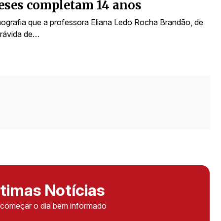
meses completam 14 anos
onografia que a professora Eliana Ledo Rocha Brandão, de
grávida de…
timas Notícias
ê começar o dia bem informado