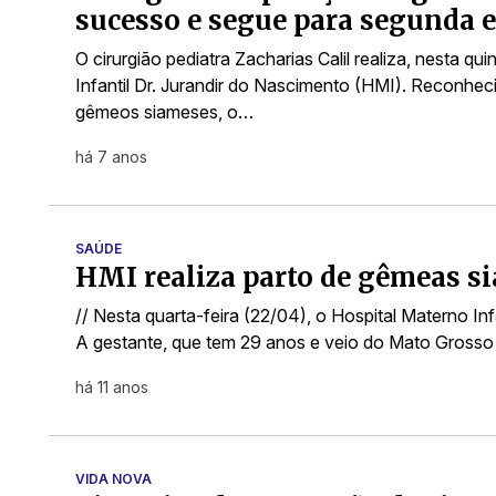
sucesso e segue para segunda 
O cirurgião pediatra Zacharias Calil realiza, nesta q
Infantil Dr. Jurandir do Nascimento (HMI). Reconhec
gêmeos siameses, o…
há 7 anos
SAÚDE
HMI realiza parto de gêmeas s
// Nesta quarta-feira (22/04), o Hospital Materno In
A gestante, que tem 29 anos e veio do Mato Grosso
há 11 anos
VIDA NOVA