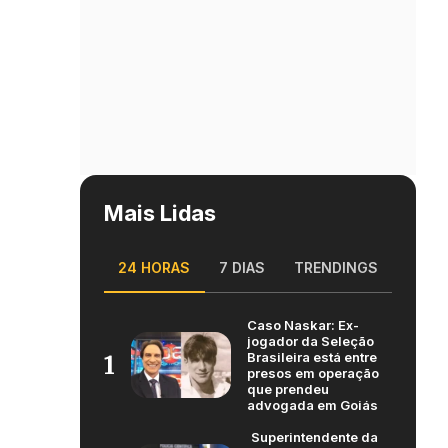
Mais Lidas
24 HORAS
7 DIAS
TRENDINGS
Caso Naskar: Ex-
jogador da Seleção
Brasileira está entre
1
presos em operação
que prendeu
advogada em Goiás
Superintendente da