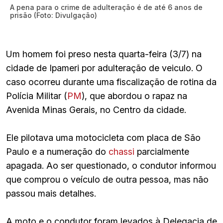
A pena para o crime de adulteração é de até 6 anos de
prisão (Foto: Divulgação)
Um homem foi preso nesta quarta-feira (3/7) na
cidade de Ipameri por adulteração de veiculo. O
caso ocorreu durante uma fiscalização de rotina da
Polícia Militar (
PM
), que abordou o rapaz na
Avenida Minas Gerais, no Centro da cidade.
Ele pilotava uma motocicleta com placa de São
Paulo e a numeração do
chassi
parcialmente
apagada. Ao ser questionado, o condutor informou
que comprou o veículo de outra pessoa, mas não
passou mais detalhes.
A moto e o condutor foram levados à Delegacia de