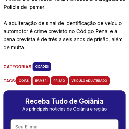
Polícia de Ipameri.
A adulteração de sinal de identificação de veículo
automotor é crime previsto no Código Penal e a
pena prevista é de três a seis anos de prisão, além
de multa.
CATEGORIAS:
CIDADES
TAGS:
GOIÁS
IPAMERI
PRISÃO
VEÍCULO ADULTERADO
Receba Tudo de Goiânia
As principais notícias de Goiânia e região