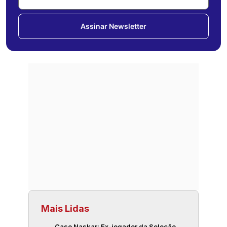
Assinar Newsletter
Mais Lidas
Caso Naskar: Ex-jogador da Seleção