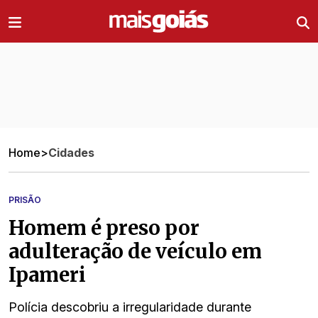
Ir direto pro conteúdo
Home
>
Cidades
PRISÃO
Homem é preso por
adulteração de veículo em
Ipameri
Polícia descobriu a irregularidade durante