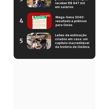
receber R$ 847 mil
em salários
Mega-Sena 3040:
4
resultado e prêmios
para Goiás
Leões de estimação
criados em casa: um
5
capítulo inacreditável
da história de Goiânia