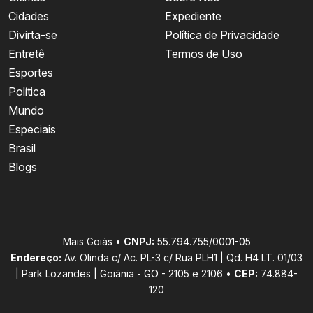
Cidades
Expediente
Divirta-se
Política de Privacidade
Entretê
Termos de Uso
Esportes
Política
Mundo
Especiais
Brasil
Blogs
Mais Goiás •
CNPJ:
55.794.755/0001-05
Endereço:
Av. Olinda c/ Ac. PL-3 c/ Rua PLH1 | Qd. H4 LT. 01/03
| Park Lozandes | Goiânia - GO - 2105 e 2106 •
CEP:
74.884-
120