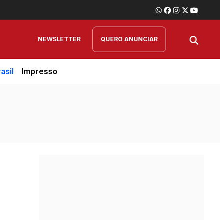
NEWSLETTER
QUERO ANUNCIAR
asil
Impresso