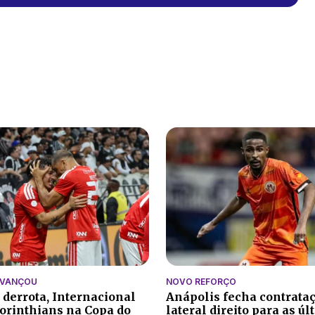
AVANÇOU
NOVO REFORÇO
 derrota, Internacional
Anápolis fecha contrata
orinthians na Copa do
lateral direito para as ú