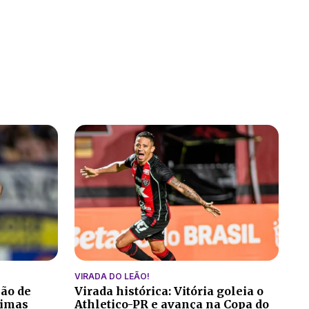
VIRADA DO LEÃO!
ção de
Virada histórica: Vitória goleia o
ltimas
Athletico-PR e avança na Copa do