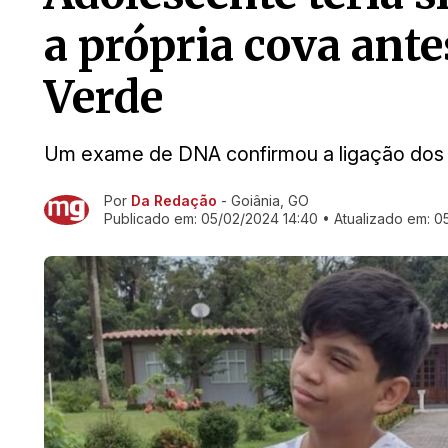
a própria cova ante
Verde
Um exame de DNA confirmou a ligação dos 
Por
Da Redação
- Goiânia, GO
Ir direto pra matéria
Publicado em:
05/02/2024 14:40
• Atualizado em:
0