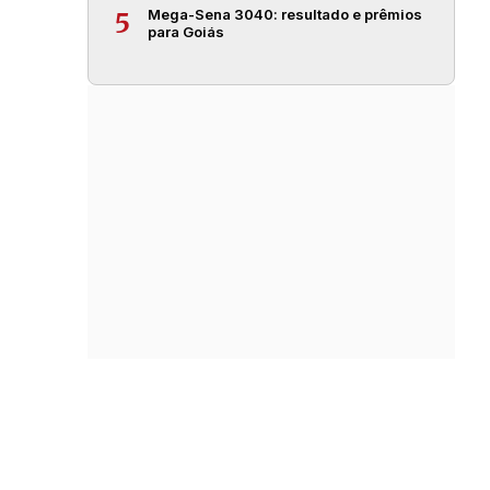
Mega-Sena 3040: resultado e prêmios
5
para Goiás