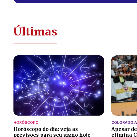
Últimas
HORÓSCOPO
COLORADO 
Horóscopo do dia: veja as
Apesar de
previsões para seu signo hoje
elimina C