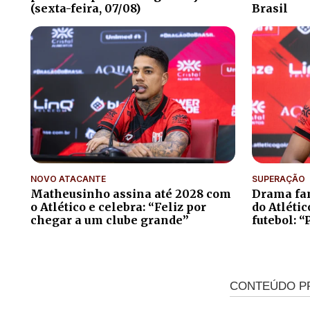
(sexta-feira, 07/08)
Brasil
NOVO ATACANTE
SUPERAÇÃO
Matheusinho assina até 2028 com
Drama fam
o Atlético e celebra: “Feliz por
do Atléti
chegar a um clube grande”
futebol: “