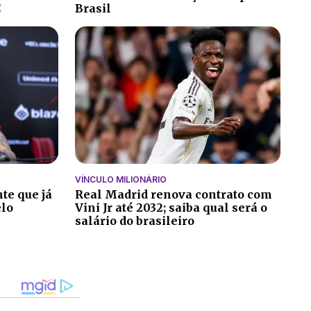
C
Brasil
VÍNCULO MILIONÁRIO
te que já
Real Madrid renova contrato com
elo
Vini Jr até 2032; saiba qual será o
salário do brasileiro