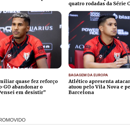
quatro rodadas da Série 
BAGAGEM DA EUROPA
iliar quase fez reforço
Atlético apresenta atacan
co-GO abandonar o
atuou pelo Vila Nova e p
Pensei em desistir”
Barcelona