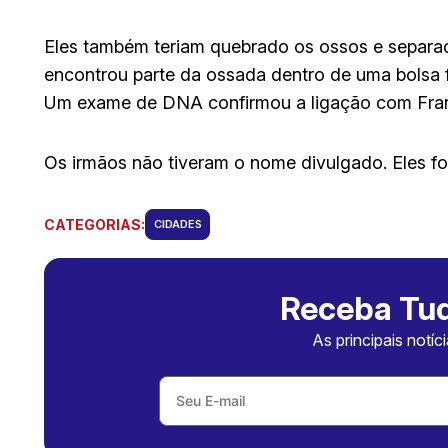
Eles também teriam quebrado os ossos e separado
encontrou parte da ossada dentro de uma bolsa f
Um exame de DNA confirmou a ligação com Fran
Os irmãos não tiveram o nome divulgado. Eles fo
CATEGORIAS:
CIDADES
Receba Tud
As principais notíc