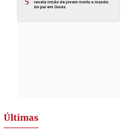
5
revela irmão de jovem morto a mando
do pai em Goiás
Últimas