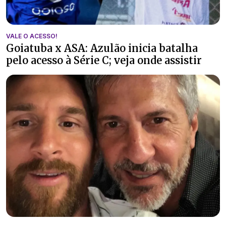
VALE O ACESSO!
Goiatuba x ASA: Azulão inicia batalha
pelo acesso à Série C; veja onde assistir