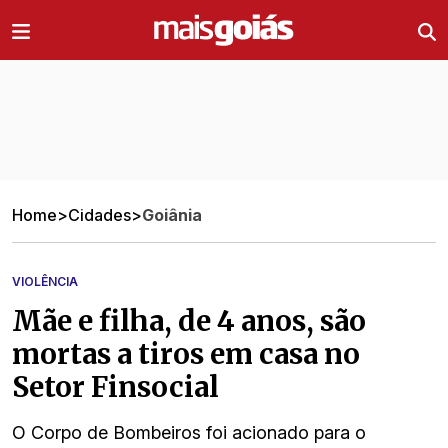
Ir direto pro conteúdo
Home
>
Cidades
>
Goiânia
VIOLÊNCIA
Mãe e filha, de 4 anos, são
mortas a tiros em casa no
Setor Finsocial
O Corpo de Bombeiros foi acionado para o