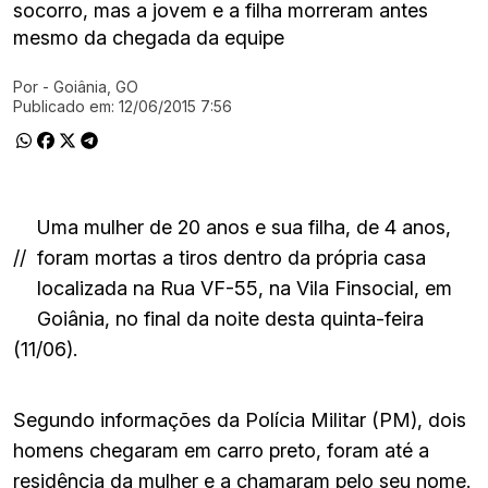
socorro, mas a jovem e a filha morreram antes
mesmo da chegada da equipe
Por
- Goiânia, GO
Ir direto pra matéria
Publicado em:
12/06/2015 7:56
Uma mulher de 20 anos e sua filha, de 4 anos,
//
foram mortas a tiros dentro da própria casa
localizada na Rua VF-55, na Vila Finsocial, em
Goiânia, no final da noite desta quinta-feira
(11/06).
Segundo informações da Polícia Militar (PM), dois
homens chegaram em carro preto, foram até a
residência da mulher e a chamaram pelo seu nome.