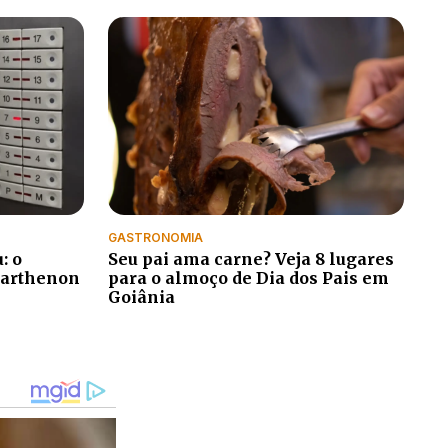
GASTRONOMIA
: o
Seu pai ama carne? Veja 8 lugares
 Parthenon
para o almoço de Dia dos Pais em
Goiânia