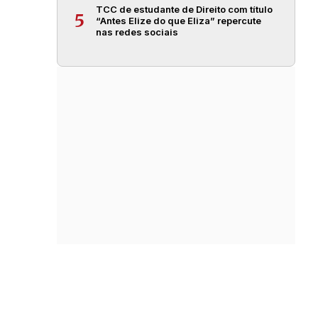
TCC de estudante de Direito com título
5
“Antes Elize do que Eliza” repercute
nas redes sociais