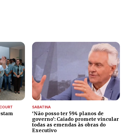
NCOURT
SABATINA
estam
‘Não posso ter 594 planos de
governo’: Caiado promete vincular
todas as emendas às obras do
Executivo