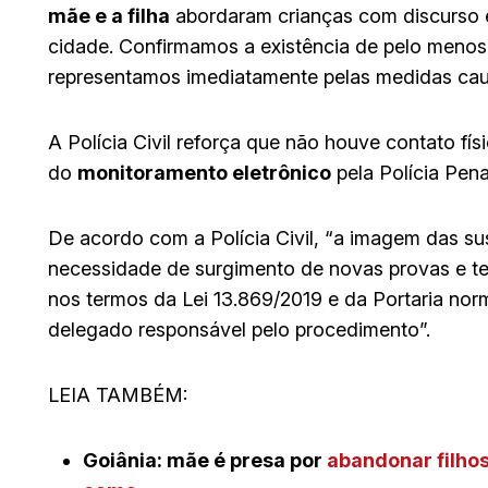
mãe e a filha
abordaram crianças com discurso e
cidade. Confirmamos a existência de pelo menos 
representamos imediatamente pelas medidas caute
A Polícia Civil reforça que não houve contato f
do
monitoramento eletrônico
pela Polícia Pena
De acordo com a Polícia Civil, “a imagem das s
necessidade de surgimento de novas provas e t
nos termos da Lei 13.869/2019 e da Portaria n
delegado responsável pelo procedimento”.
LEIA TAMBÉM:
Goiânia: mãe é presa por
abandonar filho