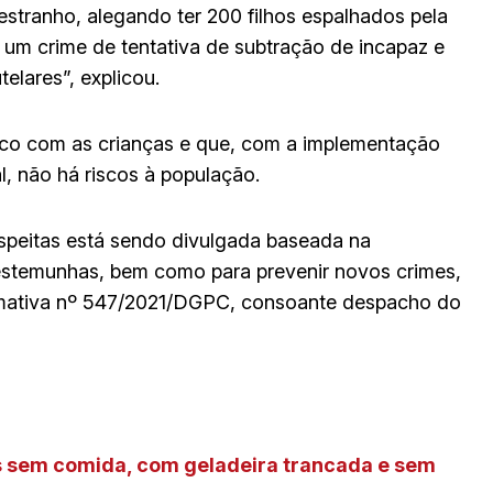
stranho, alegando ter 200 filhos espalhados pela
um crime de tentativa de subtração de incapaz e
lares”, explicou.
ísico com as crianças e que, com a implementação
l, não há riscos à população.
uspeitas está sendo divulgada baseada na
estemunhas, bem como para prevenir novos crimes,
ormativa nº 547/2021/DGPC, consoante despacho do
s sem comida, com geladeira trancada e sem