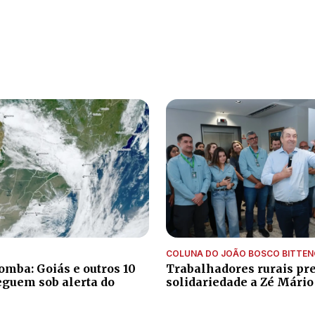
COLUNA DO JOÃO BOSCO BITTE
omba: Goiás e outros 10
Trabalhadores rurais pr
eguem sob alerta do
solidariedade a Zé Mário