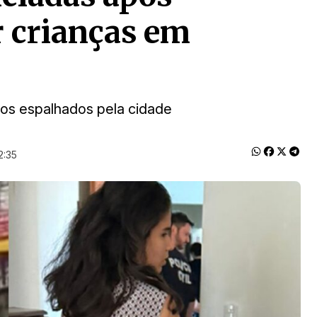
r crianças em
hos espalhados pela cidade
2:35