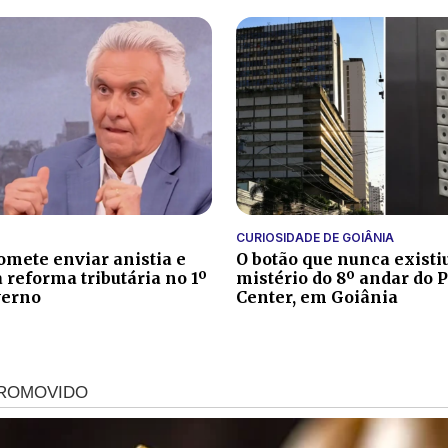
CURIOSIDADE DE GOIÂNIA
omete enviar anistia e
O botão que nunca existiu
 reforma tributária no 1º
mistério do 8º andar do
verno
Center, em Goiânia