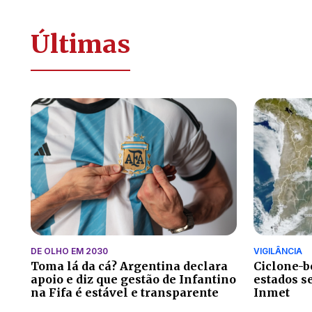
Últimas
DE OLHO EM 2030
VIGILÂNCIA
Toma lá da cá? Argentina declara
Ciclone-b
apoio e diz que gestão de Infantino
estados s
na Fifa é estável e transparente
Inmet