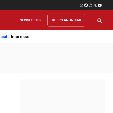
NEWSLETTER
QUERO ANUNCIAR
asil
Impresso