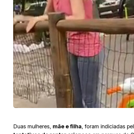
Duas mulheres,
mãe e filha
, foram indiciadas pe