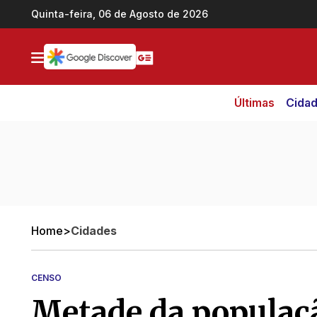
Ir direto pro conteúdo
Quinta-feira, 06 de Agosto de 2026
Últimas
Cida
Home
>
Cidades
CENSO
Metade da populaçã