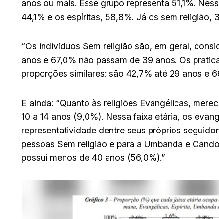
anos ou mais. Esse grupo representa 51,1%. Ness
44,1% e os espíritas, 58,8%. Já os sem religiã
“Os indivíduos Sem religião são, em geral, cons
anos e 67,0% não passam de 39 anos. Os prati
proporções similares: são 42,7% até 29 anos e 6
E ainda: “Quanto às religiões Evangélicas, mere
10 a 14 anos (9,0%). Nessa faixa etária, os eva
representatividade dentre seus próprios seguido
pessoas Sem religião e para a Umbanda e Cando
possui menos de 40 anos (56,0%).”