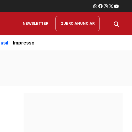
NEWSLETTER
QUERO ANUNCIAR
asil
Impresso