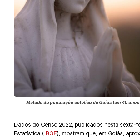
Metade da população católica de Goiás têm 40 anos
Dados do Censo 2022, publicados nesta sexta-feir
Estatística (
IBGE
), mostram que, em Goiás, apr