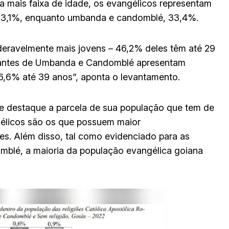
a mais faixa de idade, os evangélicos representam
o, 33,1%, enquanto umbanda e candomblé, 33,4%.
ideravelmente mais jovens – 46,2% deles têm até 29
cantes de Umbanda e Candomblé apresentam
6,6% até 39 anos”, aponta o levantamento.
ce destaque a parcela de sua população que tem de
ngélicos são os que possuem maior
res. Além disso, tal como evidenciado para as
mblé, a maioria da população evangélica goiana