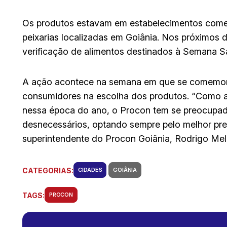
Os produtos estavam em estabelecimentos come
peixarias localizadas em Goiânia. Nos próximos d
verificação de alimentos destinados à Semana 
A ação acontece na semana em que se comemora 
consumidores na escolha dos produtos. “Como a
nessa época do ano, o Procon tem se preocupado
desnecessários, optando sempre pelo melhor preç
superintendente do Procon Goiânia, Rodrigo Mel
CATEGORIAS:
CIDADES
GOIÂNIA
TAGS:
PROCON