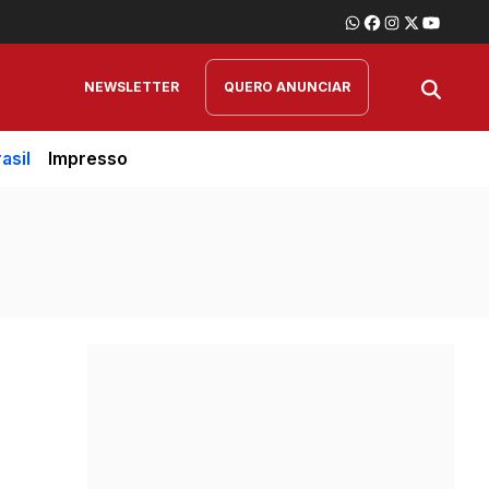
NEWSLETTER
QUERO ANUNCIAR
asil
Impresso