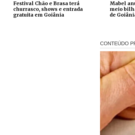
Festival Chão e Brasa terá
Mabel anu
churrasco, shows e entrada
meio bilh
gratuita em Goiânia
de Goiâni