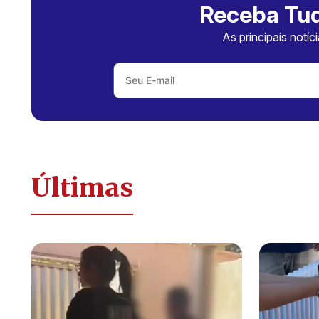
Receba Tud
As principais notíc
Últimas