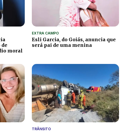
EXTRA CAMPO
cia
Esli Garcia, do Goiás, anuncia que
o de
será pai de uma menina
édio moral
TRÂNSITO