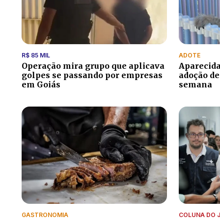
R$ 85 MIL
ADOTE
Operação mira grupo que aplicava
Aparecida
golpes se passando por empresas
adoção de
em Goiás
semana
GASTRONOMIA
COLUNA DO 