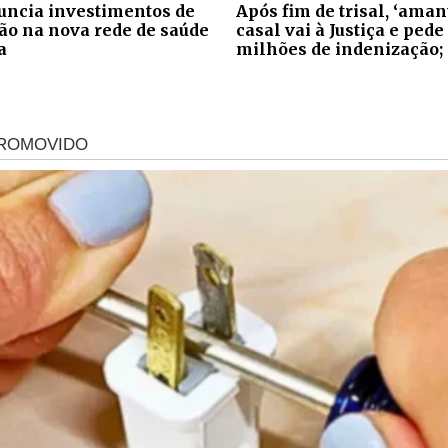
ncia investimentos de
Após fim de trisal, ‘aman
ão na nova rede de saúde
casal vai à Justiça e pede
a
milhões de indenização;