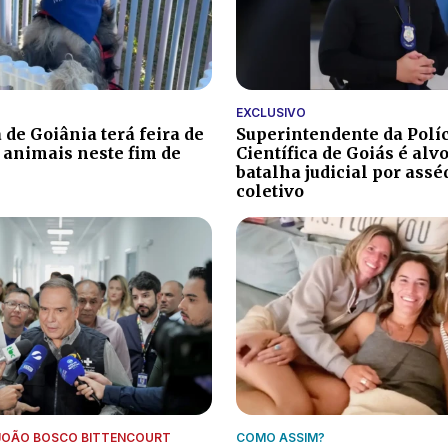
EXCLUSIVO
 de Goiânia terá feira de
Superintendente da Polí
 animais neste fim de
Científica de Goiás é alv
batalha judicial por ass
coletivo
JOÃO BOSCO BITTENCOURT
COMO ASSIM?