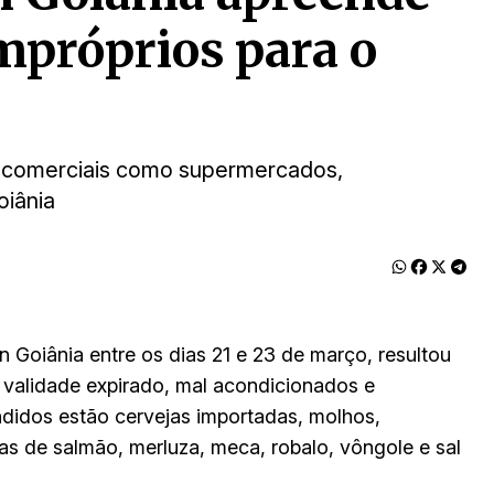
impróprios para o
 comerciais como supermercados,
oiânia
Goiânia entre os dias 21 e 23 de março, resultou
 validade expirado, mal acondicionados e
ndidos estão cervejas importadas, molhos,
as de salmão, merluza, meca, robalo, vôngole e sal