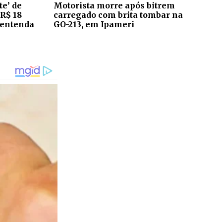
te’ de
Motorista morre após bitrem
 R$ 18
carregado com brita tombar na
 entenda
GO-213, em Ipameri