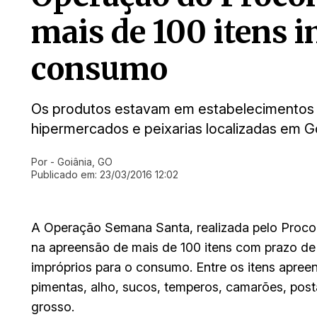
mais de 100 itens 
consumo
Os produtos estavam em estabelecimentos
hipermercados e peixarias localizadas em G
Por
- Goiânia, GO
Ir direto pra matéria
Publicado em:
23/03/2016 12:02
A Operação Semana Santa, realizada pelo Procon 
na apreensão de mais de 100 itens com prazo de
impróprios para o consumo. Entre os itens apree
pimentas, alho, sucos, temperos, camarões, post
grosso.