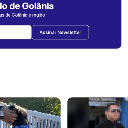
o de Goiânia
ias de Goiânia e região
Assinar Newsletter