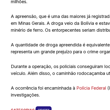
milhões.
A apreensão, que é uma das maiores já registrad
em Minas Gerais. A droga veio da Bolívia e est
minério de ferro. Os entorpecentes seriam distri
A quantidade de droga apreendida é equivalente
representa um grande prejuízo para o crime orga
Durante a operação, os policiais conseguiram loc
veículo. Além disso, o caminhão rodocaçamba uti
A ocorrência foi encaminhada à
Polícia Federal
(
investigações.
CIDADES