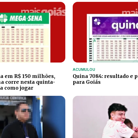
ACUMULOU
a em R$ 150 milhões,
Quina 7084: resultado e 
 corre nesta quinta-
para Goiás
ba como jogar