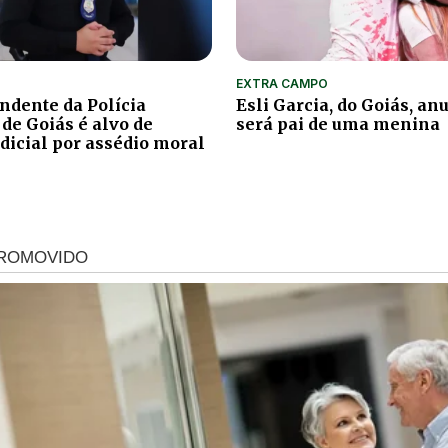
EXTRA CAMPO
ndente da Polícia
Esli Garcia, do Goiás, an
 de Goiás é alvo de
será pai de uma menina
udicial por assédio moral