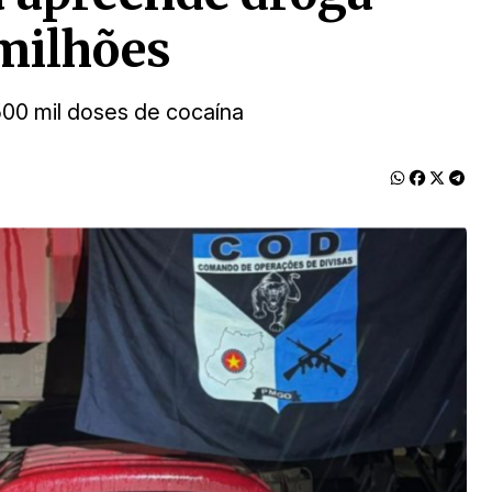
milhões
500 mil doses de cocaína