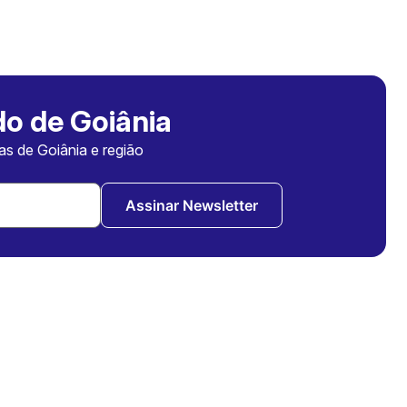
o de Goiânia
ias de Goiânia e região
Assinar Newsletter