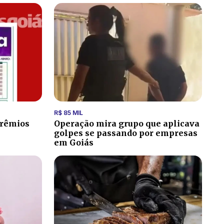
R$ 85 MIL
prêmios
Operação mira grupo que aplicava
golpes se passando por empresas
em Goiás