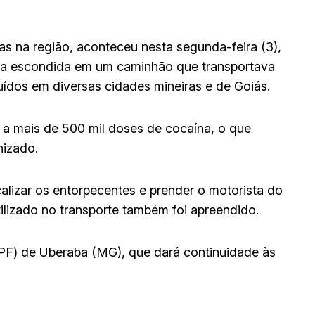
as na região, aconteceu nesta segunda-feira (3),
ava escondida em um caminhão que transportava
buídos em diversas cidades mineiras e de Goiás.
 a mais de 500 mil doses de cocaína, o que
nizado.
alizar os entorpecentes e prender o motorista do
lizado no transporte também foi apreendido.
PF) de Uberaba (MG), que dará continuidade às