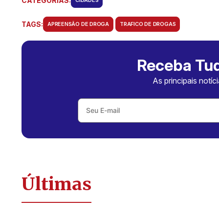
CATEGORIAS:
TAGS:
APREENSÃO DE DROGA
TRAFICO DE DROGAS
Receba Tud
As principais notíc
Últimas