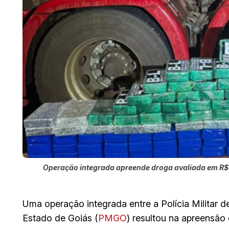
Operação integrada apreende droga avaliada em R$ 10
Uma operação integrada entre a Polícia Militar d
Estado de Goiás (
PMGO
) resultou na apreensão