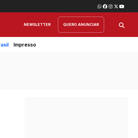
NEWSLETTER
QUERO ANUNCIAR
asil
Impresso