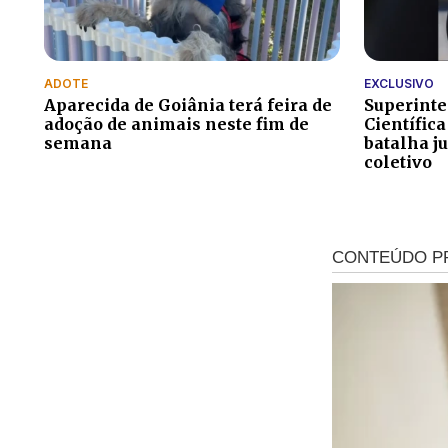
ADOTE
EXCLUSIVO
Aparecida de Goiânia terá feira de
Superinte
adoção de animais neste fim de
Científica
semana
batalha j
coletivo