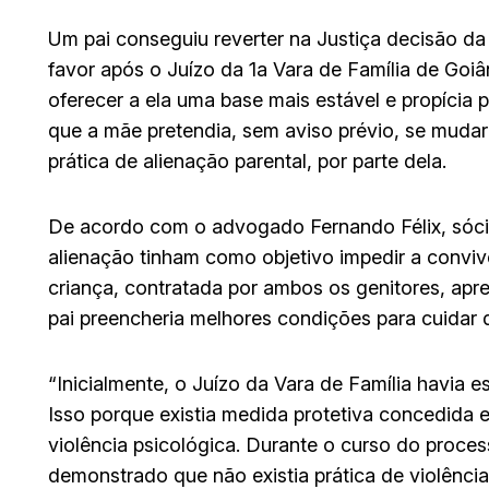
Um pai conseguiu reverter na Justiça decisão da
favor após o Juízo da 1a Vara de Família de Goi
oferecer a ela uma base mais estável e propícia
que a mãe pretendia, sem aviso prévio, se mudar
prática de alienação parental, por parte dela.
De acordo com o advogado Fernando Félix, sócio
alienação tinham como objetivo impedir a conviv
criança, contratada por ambos os genitores, apr
pai preencheria melhores condições para cuidar d
“Inicialmente, o Juízo da Vara de Família havia e
Isso porque existia medida protetiva concedida 
violência psicológica. Durante o curso do proces
demonstrado que não existia prática de violência