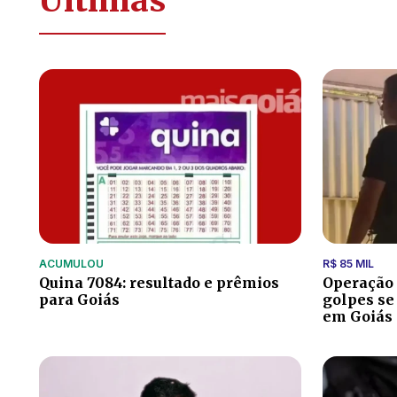
Últimas
ACUMULOU
R$ 85 MIL
Quina 7084: resultado e prêmios
Operação 
para Goiás
golpes se
em Goiás