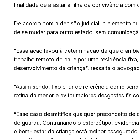
finalidade de afastar a filha da convivência com o
De acordo com a decisão judicial, o elemento cr
de se mudar para outro estado, sem comunicaçã
“Essa ação levou à determinação de que o ambie
trabalho remoto do pai e por uma residência fixa,
desenvolvimento da criança”, ressalta o advogad
“Assim sendo, fixo o lar de referência como send
rotina da menor e evitar maiores desgastes físico
“Esse caso desmitifica qualquer preconceito de 
de guarda. Contrariando o estereótipo, evidenci
o bem- estar da criança está melhor assegurado 