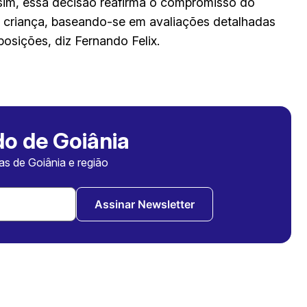
Assim, essa decisão reafirma o compromisso do
da criança, baseando-se em avaliações detalhadas
posições, diz Fernando Felix.
o de Goiânia
ias de Goiânia e região
Assinar Newsletter