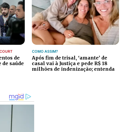
NCOURT
COMO ASSIM?
entos de
Após fim de trisal, ‘amante’ de
e de saúde
casal vai à Justiça e pede R$ 18
milhões de indenização; entenda