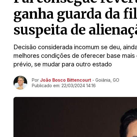
ganha guarda da fil
suspeita de aliena
Decisão considerada incomum se deu, ainda,
melhores condições de oferecer base mais 
prévio, se mudar para outro estado
Ir direto pra matéria
Por
João Bosco Bittencourt
- Goiânia, GO
Publicado em:
22/03/2024 14:16