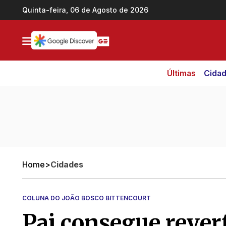
Ir direto pro conteúdo
Quinta-feira, 06 de Agosto de 2026
Últimas
Cida
Home
>
Cidades
COLUNA DO JOÃO BOSCO BITTENCOURT
Pai consegue revert