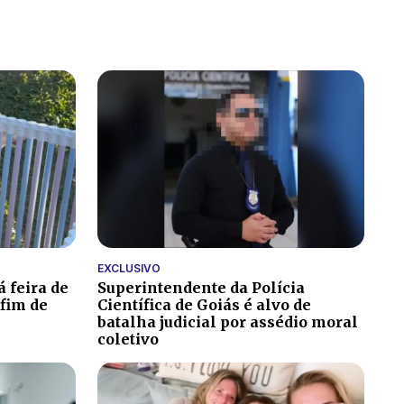
EXCLUSIVO
 feira de
Superintendente da Polícia
fim de
Científica de Goiás é alvo de
batalha judicial por assédio moral
coletivo