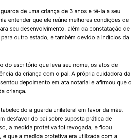
 guarda de uma criança de 3 anos e tê-la a seu
ânia entender que ele reúne melhores condições de
 para seu desenvolvimento, além da constatação de
 para outro estado, e também devido a indícios da
 do escritório que leva seu nome, os atos de
ência da criança com o pai. A própria cuidadora da
esentou depoimento em ata notarial e afirmou que o
a criança.
stabelecido a guarda unilateral em favor da mãe.
em desfavor do pai sobre suposta prática de
so, a medida protetiva foi revogada, e ficou
, e que a medida protetiva era utilizada com a