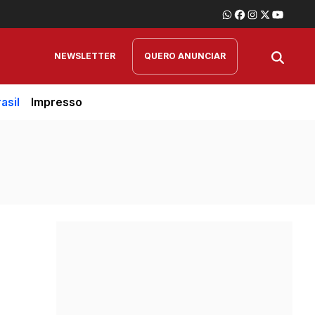
NEWSLETTER
QUERO ANUNCIAR
asil
Impresso