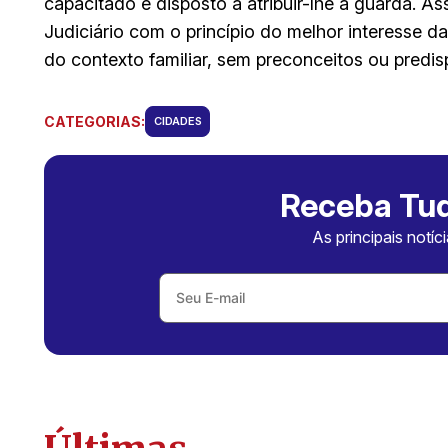
capacitado e disposto a atribuir-lhe a guarda. 
Judiciário com o princípio do melhor interesse 
do contexto familiar, sem preconceitos ou predis
CATEGORIAS:
CIDADES
Receba Tud
As principais notíc