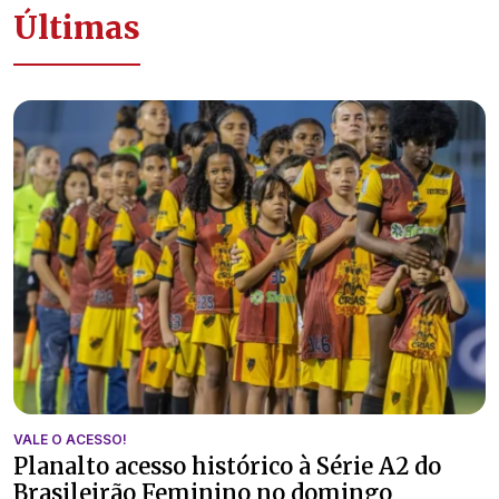
Últimas
VALE O ACESSO!
Planalto acesso histórico à Série A2 do
Brasileirão Feminino no domingo