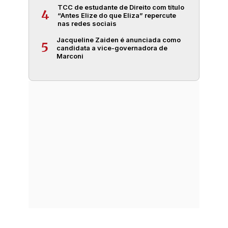
TCC de estudante de Direito com título
4
“Antes Elize do que Eliza” repercute
nas redes sociais
Jacqueline Zaiden é anunciada como
5
candidata a vice-governadora de
Marconi