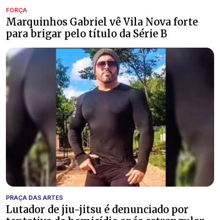
FORÇA
Marquinhos Gabriel vê Vila Nova forte
para brigar pelo título da Série B
PRAÇA DAS ARTES
Lutador de jiu-jitsu é denunciado por