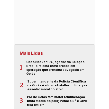
Mais Lidas
Caso Naskar: Ex-jogador da Seleção
Brasileira está entre presos em
1
operação que prendeu advogada em
Goiás
Superintendente da Polícia Científica
2
de Goiás é alvo de batalha judicial por
assédio moral coletivo
PM de Goiás tem maior remuneração
3
bruta média do país; Penal é 2ª e Civil
fica em 11º