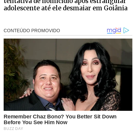
tentativa de homicídio após estrangular
adolescente até ele desmaiar em Goiânia