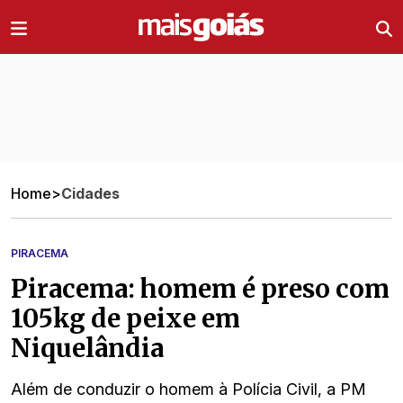
Ir direto pro conteúdo
Home
>
Cidades
PIRACEMA
Piracema: homem é preso com
105kg de peixe em
Niquelândia
Além de conduzir o homem à Polícia Civil, a PM