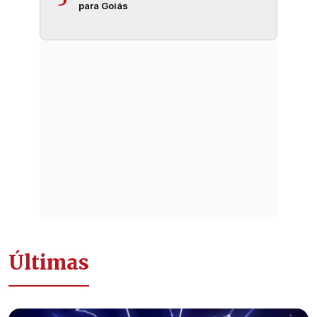
para Goiás
Últimas