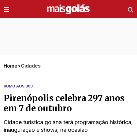
Ir direto pro conteúdo
Home
>
Cidades
RUMO AOS 300
Pirenópolis celebra 297 anos
em 7 de outubro
Cidade turística goiana terá programação histórica,
inauguração e shows, na ocasião