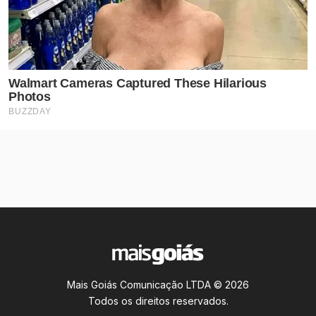
Mais Goiás Comunicação LTDA © 2026
Todos os direitos reservados.