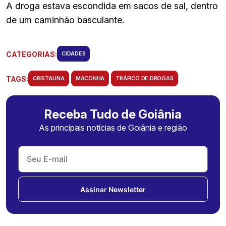
A droga estava escondida em sacos de sal, dentro
de um caminhão basculante.
CATEGORIAS:
CIDADES
TAGS:
CRISTALINA
MACONHA
TRÁFICO DE DROGAS
Receba Tudo de Goiânia
As principais notícias de Goiânia e região
Assinar Newsletter