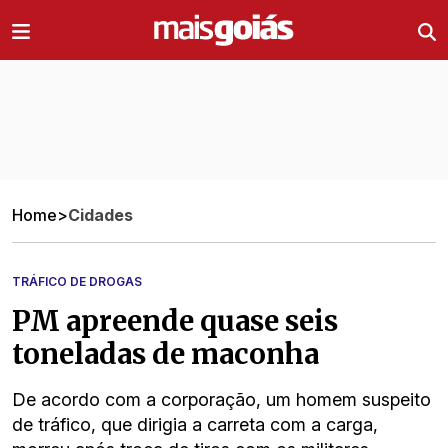
Ir direto pro conteúdo
Home
>
Cidades
TRÁFICO DE DROGAS
PM apreende quase seis
toneladas de maconha
De acordo com a corporação, um homem suspeito
de tráfico, que dirigia a carreta com a carga,