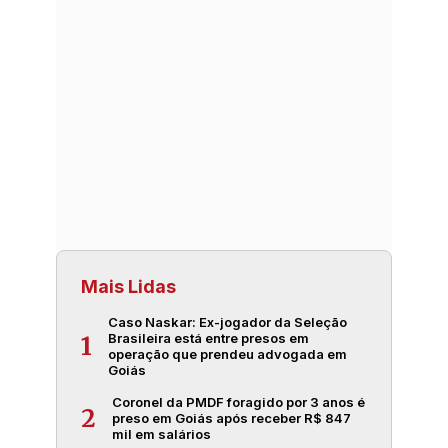
Mais Lidas
Caso Naskar: Ex-jogador da Seleção
Brasileira está entre presos em
1
operação que prendeu advogada em
Goiás
Coronel da PMDF foragido por 3 anos é
2
preso em Goiás após receber R$ 847
mil em salários