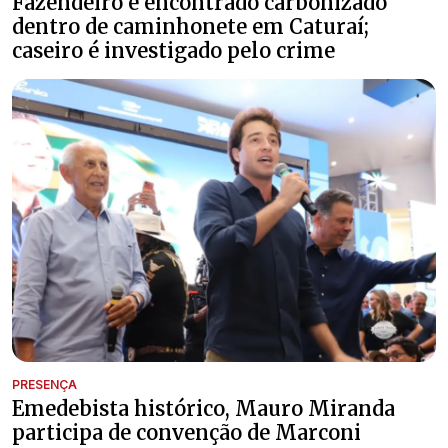
Fazendeiro é encontrado carbonizado
dentro de caminhonete em Caturaí;
caseiro é investigado pelo crime
PRESENÇA
Emedebista histórico, Mauro Miranda
participa de convenção de Marconi