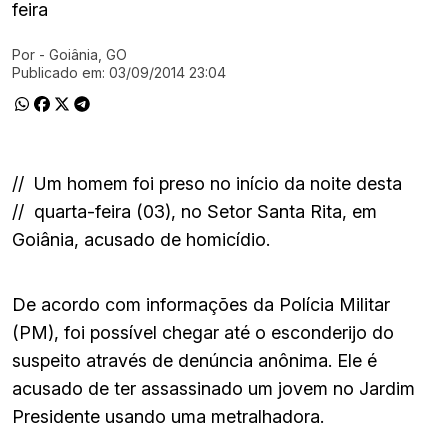
feira
Por
- Goiânia, GO
Ir direto pra matéria
Publicado em:
03/09/2014 23:04
//
Um homem foi preso no início da noite desta
//
quarta-feira (03), no Setor Santa Rita, em
Goiânia, acusado de homicídio.
De acordo com informações da Polícia Militar
(PM), foi possível chegar até o esconderijo do
suspeito através de denúncia anônima. Ele é
acusado de ter assassinado um jovem no Jardim
Presidente usando uma metralhadora.