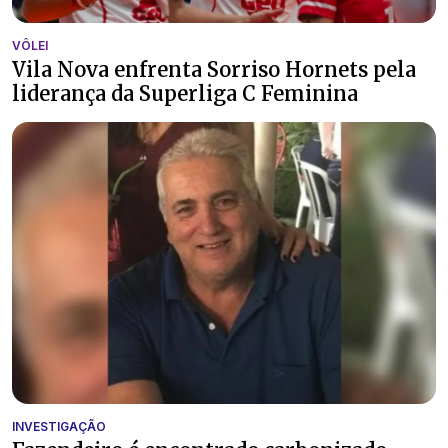
VÔLEI
Vila Nova enfrenta Sorriso Hornets pela
liderança da Superliga C Feminina
INVESTIGAÇÃO