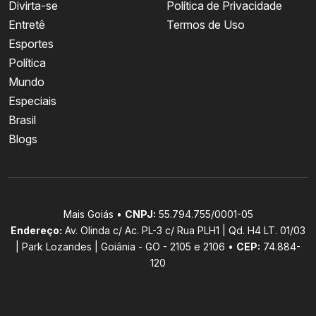
Divirta-se
Política de Privacidade
Entretê
Termos de Uso
Esportes
Política
Mundo
Especiais
Brasil
Blogs
Mais Goiás •
CNPJ:
55.794.755/0001-05
Endereço:
Av. Olinda c/ Ac. PL-3 c/ Rua PLH1 | Qd. H4 LT. 01/03
| Park Lozandes | Goiânia - GO - 2105 e 2106 •
CEP:
74.884-
120