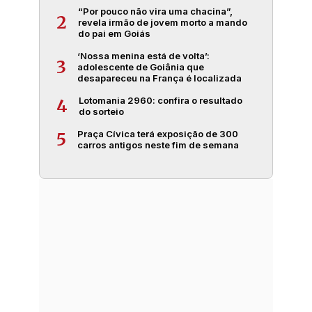
“Por pouco não vira uma chacina”,
2
revela irmão de jovem morto a mando
do pai em Goiás
‘Nossa menina está de volta’:
3
adolescente de Goiânia que
desapareceu na França é localizada
Lotomania 2960: confira o resultado
4
do sorteio
Praça Cívica terá exposição de 300
5
carros antigos neste fim de semana