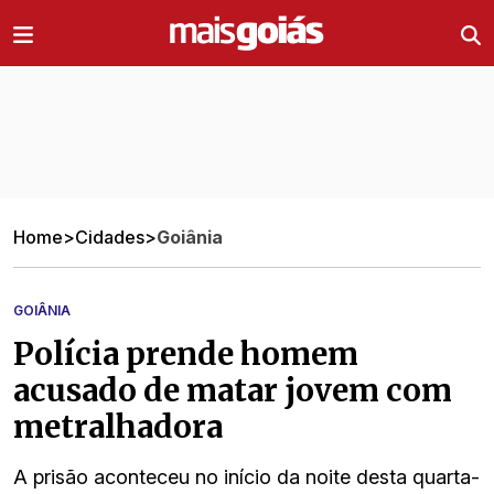
Ir direto pro conteúdo
Home
>
Cidades
>
Goiânia
GOIÂNIA
Polícia prende homem
acusado de matar jovem com
metralhadora
A prisão aconteceu no início da noite desta quarta-