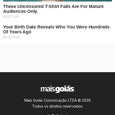
Mais Goiás Comunicação LTDA © 2026
Todos os direitos reservados.