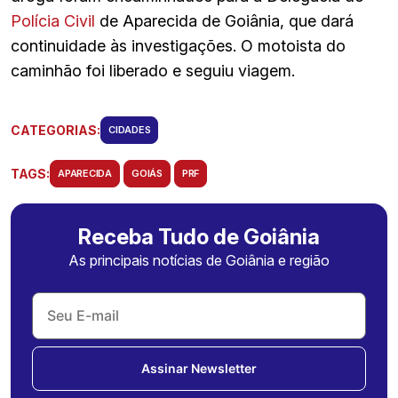
Polícia Civil
de Aparecida de Goiânia, que dará
continuidade às investigações. O motoista do
caminhão foi liberado e seguiu viagem.
CATEGORIAS:
CIDADES
TAGS:
APARECIDA
GOIÁS
PRF
Receba Tudo de Goiânia
As principais notícias de Goiânia e região
Assinar Newsletter