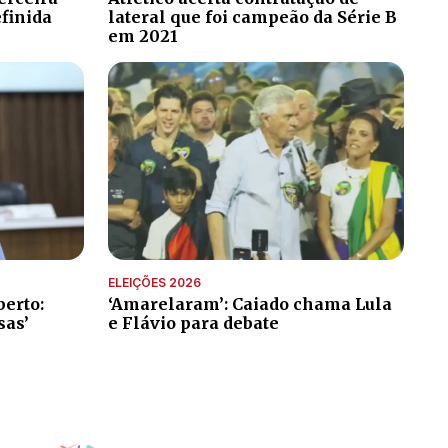
efinida
lateral que foi campeão da Série B
em 2021
ELEIÇÕES 2026
erto:
‘Amarelaram’: Caiado chama Lula
sas’
e Flávio para debate