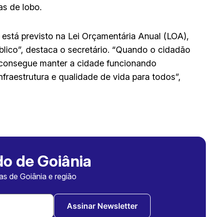
as de lobo.
está previsto na Lei Orçamentária Anual (LOA),
lico”, destaca o secretário. “Quando o cidadão
a consegue manter a cidade funcionando
raestrutura e qualidade de vida para todos”,
o de Goiânia
ias de Goiânia e região
Assinar Newsletter