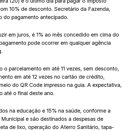
eira (20) é o último dia para pagar o Imposto
, com 10% de desconto. Secretário da Fazenda,
o do pagamento antecipado.
uzir em juros, é 1% ao mês concedido em cima do
e o pagamento pode ocorrer em qualquer agência
g.
o o parcelamento em até 11 vezes, sem desconto,
mento em até 12 vezes no cartão de crédito,
meio do QR Code impresso na guia. A expectativa,
o até o final deste ano.
dos na educação e 15% na saúde, conforme a
 Municipal e são destinados a despesas de
ta de lixo, operação do Aterro Sanitário, tapa-