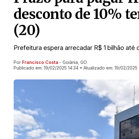
desconto de 10% te
(20)
Prefeitura espera arrecadar R$ 1 bilhão até
Por
Francisco Costa
- Goiânia, GO
Ir direto pra matéria
Publicado em:
19/02/2025 14:34
• Atualizado em:
19/02/2025 