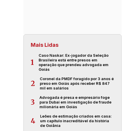
Mais Lidas
Caso Naskar: Ex-jogador da Seleção
Brasileira está entre presos em
1
operação que prendeu advogada em
Goiás
Coronel da PMDF foragido por 3 anos é
2
preso em Goiás após receber R$ 847
mil em salários
Advogada é presa e empresário foge
3
para Dubai em investigação de fraude
milionária em Goiás
Leões de estimação criados em casa:
4
um capítulo inacreditável da história
de Goiânia