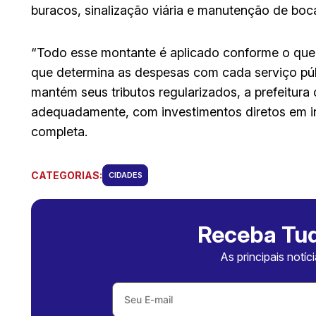
buracos, sinalização viária e manutenção de boc
“Todo esse montante é aplicado conforme o que 
que determina as despesas com cada serviço púb
mantém seus tributos regularizados, a prefeitur
adequadamente, com investimentos diretos em inf
completa.
CATEGORIAS:
CIDADES
Receba Tud
As principais notíc