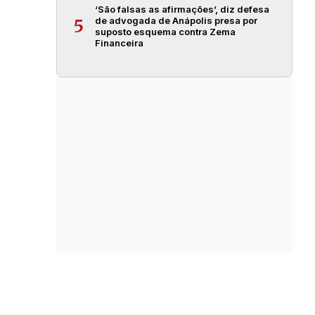
‘São falsas as afirmações’, diz defesa
de advogada de Anápolis presa por
5
suposto esquema contra Zema
Financeira