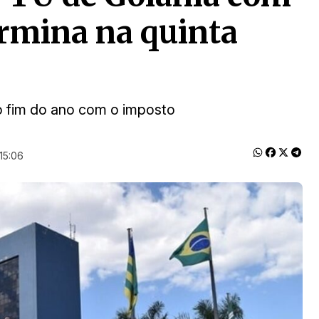
rmina na quinta
 o fim do ano com o imposto
15:06