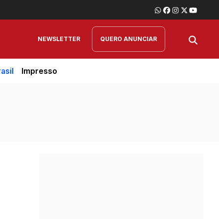
NEWSLETTER
QUERO ANUNCIAR
asil
Impresso