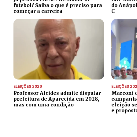
futebol? Saiba o que é preciso para
do Anápoli
começar a carreira
C
ELEIÇÕES 2026
ELEIÇÕES 20
Professor Alcides admite disputar
Marconi 
prefeitura de Aparecida em 2028,
campanha 
mas com uma condição
eleição s
e propost