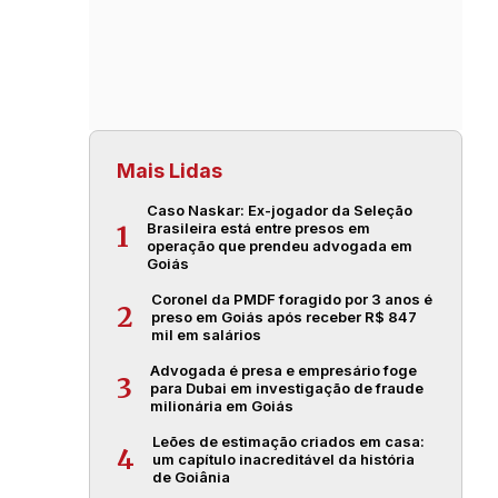
Mais Lidas
Caso Naskar: Ex-jogador da Seleção
Brasileira está entre presos em
1
operação que prendeu advogada em
Goiás
Coronel da PMDF foragido por 3 anos é
2
preso em Goiás após receber R$ 847
mil em salários
Advogada é presa e empresário foge
3
para Dubai em investigação de fraude
milionária em Goiás
Leões de estimação criados em casa:
4
um capítulo inacreditável da história
de Goiânia