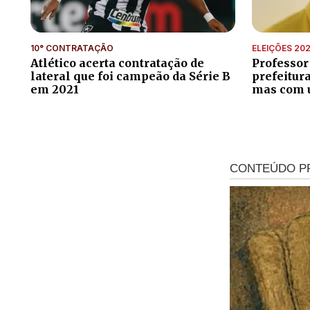
10° CONTRATAÇÃO
ELEIÇÕES 20
Atlético acerta contratação de
Professor
lateral que foi campeão da Série B
prefeitur
em 2021
mas com 