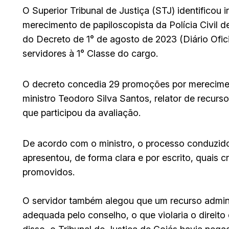
O Superior Tribunal de Justiça (STJ) identificou
merecimento de papiloscopista da Polícia Civil d
do Decreto de 1° de agosto de 2023 (Diário Ofic
servidores à 1° Classe do cargo.
O decreto concedia 29 promoções por mereciment
ministro Teodoro Silva Santos, relator de recur
que participou da avaliação.
De acordo com o ministro, o processo conduzido 
apresentou, de forma clara e por escrito, quais c
promovidos.
O servidor também alegou que um recurso admini
adequada pelo conselho, o que violaria o direit