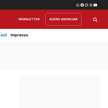
NEWSLETTER
QUERO ANUNCIAR
asil
Impresso