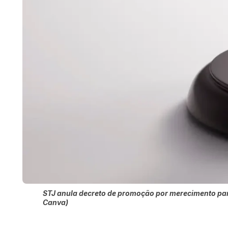
STJ anula decreto de promoção por merecimento par
Canva)