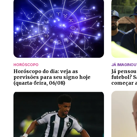
HORÓSCOPO
JÁ IMAGINOU
Horóscopo do dia: veja as
Já pensou
previsões para seu signo hoje
futebol? S
(quarta-feira, 06/08)
começar a