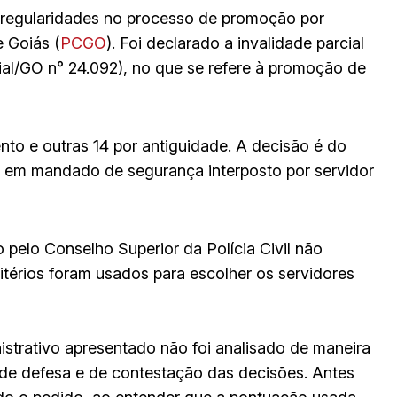
 irregularidades no processo de promoção por
e Goiás (
PCGO
). Foi declarado a invalidade parcial
ial/GO n° 24.092), no que se refere à promoção de
o e outras 14 por antiguidade. A decisão é do
so em mandado de segurança interposto por servidor
pelo Conselho Superior da Polícia Civil não
ritérios foram usados para escolher os servidores
strativo apresentado não foi analisado de maneira
o de defesa e de contestação das decisões. Antes