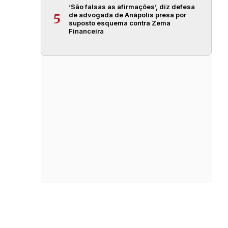
‘São falsas as afirmações’, diz defesa
de advogada de Anápolis presa por
5
suposto esquema contra Zema
Financeira