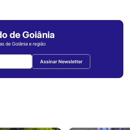
o de Goiânia
ias de Goiânia e região
Assinar Newsletter