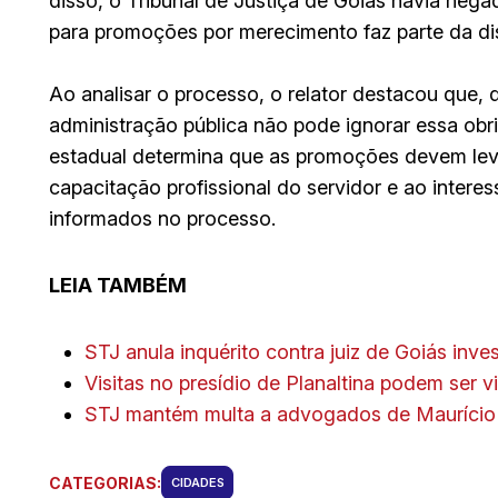
disso, o Tribunal de Justiça de Goiás havia neg
para promoções por merecimento faz parte da dis
Ao analisar o processo, o relator destacou que, qu
administração pública não pode ignorar essa obr
estadual determina que as promoções devem levar
capacitação profissional do servidor e ao intere
informados no processo.
LEIA TAMBÉM
STJ anula inquérito contra juiz de Goiás inv
Visitas no presídio de Planaltina podem ser 
STJ mantém multa a advogados de Maurício S
CATEGORIAS:
CIDADES