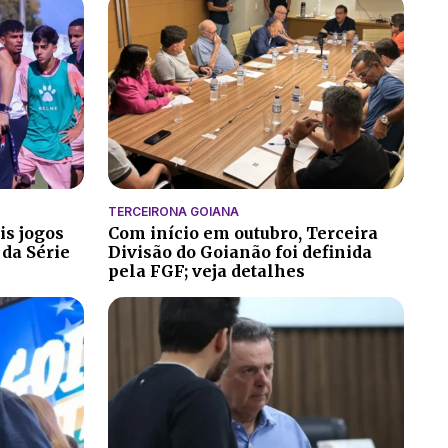
TERCEIRONA GOIANA
is jogos
Com início em outubro, Terceira
 da Série
Divisão do Goianão foi definida
pela FGF; veja detalhes