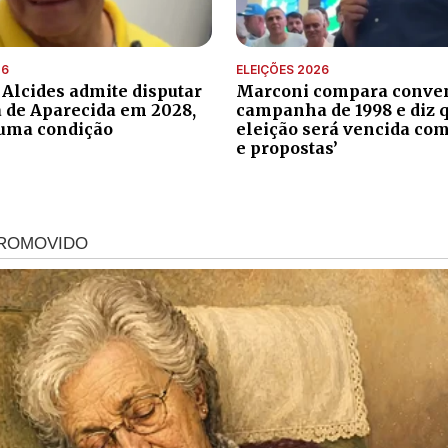
26
ELEIÇÕES 2026
 Alcides admite disputar
Marconi compara conve
a de Aparecida em 2028,
campanha de 1998 e diz 
uma condição
eleição será vencida com
e propostas’