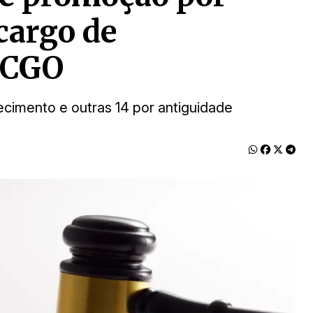
cargo de
 PCGO
imento e outras 14 por antiguidade