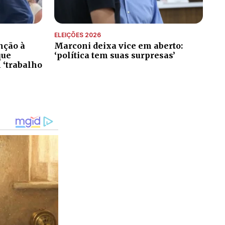
ELEIÇÕES 2026
nção à
Marconi deixa vice em aberto:
que
‘política tem suas surpresas’
 ‘trabalho