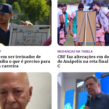
?
MUDANÇAS NA TABELA
 em ser treinador de
CBF faz alterações em do
aiba o que é preciso para
do Anápolis na reta final
 carreira
C