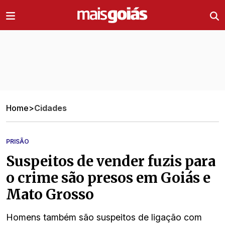
Ir direto pro conteúdo
Home
>
Cidades
PRISÃO
Suspeitos de vender fuzis para
o crime são presos em Goiás e
Mato Grosso
Homens também são suspeitos de ligação com