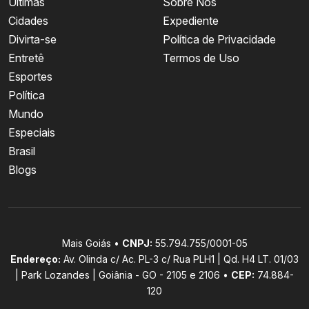
Últimas
Sobre Nós
Cidades
Expediente
Divirta-se
Política de Privacidade
Entretê
Termos de Uso
Esportes
Política
Mundo
Especiais
Brasil
Blogs
Mais Goiás •
CNPJ:
55.794.755/0001-05
Endereço:
Av. Olinda c/ Ac. PL-3 c/ Rua PLH1 | Qd. H4 LT. 01/03
| Park Lozandes | Goiânia - GO - 2105 e 2106 •
CEP:
74.884-
120