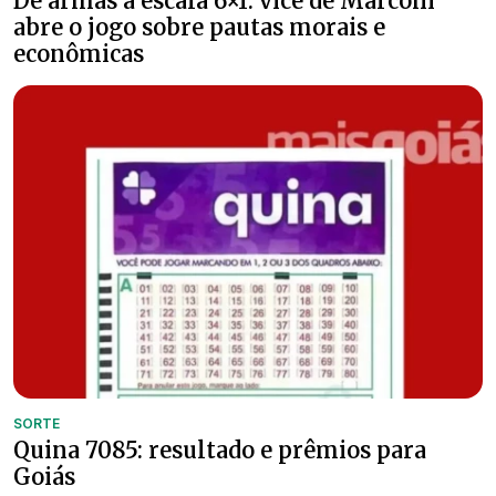
De armas à escala 6×1: vice de Marconi
abre o jogo sobre pautas morais e
econômicas
SORTE
Quina 7085: resultado e prêmios para
Goiás