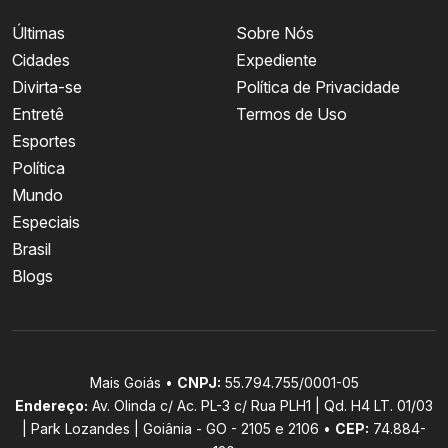
Últimas
Sobre Nós
Cidades
Expediente
Divirta-se
Política de Privacidade
Entretê
Termos de Uso
Esportes
Política
Mundo
Especiais
Brasil
Blogs
Mais Goiás •
CNPJ:
55.794.755/0001-05
Endereço:
Av. Olinda c/ Ac. PL-3 c/ Rua PLH1 | Qd. H4 LT. 01/03
| Park Lozandes | Goiânia - GO - 2105 e 2106 •
CEP:
74.884-