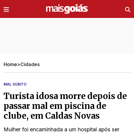
Ir direto pro conteúdo
Home
>
Cidades
MAL SÚBITO
Turista idosa morre depois de
passar mal em piscina de
clube, em Caldas Novas
Mulher foi encaminhada a um hospital após ser