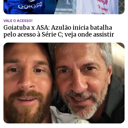
VALE O ACESSO!
Goiatuba x ASA: Azulão inicia batalha
pelo acesso à Série C; veja onde assistir