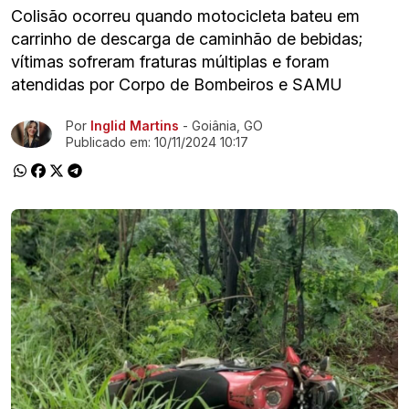
Colisão ocorreu quando motocicleta bateu em
carrinho de descarga de caminhão de bebidas;
vítimas sofreram fraturas múltiplas e foram
atendidas por Corpo de Bombeiros e SAMU
Por
Inglid Martins
- Goiânia, GO
Ir direto pra matéria
Publicado em:
10/11/2024 10:17