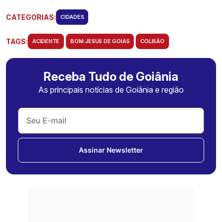
CATEGORIAS:
CIDADES
TAGS:
ACIDENTE
BOM JESUS DE GOIÁS
COLISÃO
Receba Tudo de Goiânia
As principais notícias de Goiânia e região
Assinar Newsletter