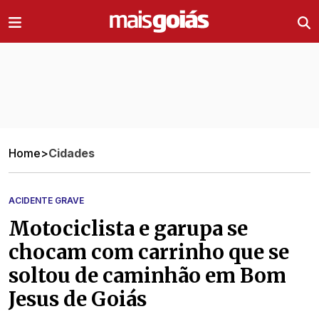
Ir direto pro conteúdo
Home
>
Cidades
ACIDENTE GRAVE
Motociclista e garupa se
chocam com carrinho que se
soltou de caminhão em Bom
Jesus de Goiás