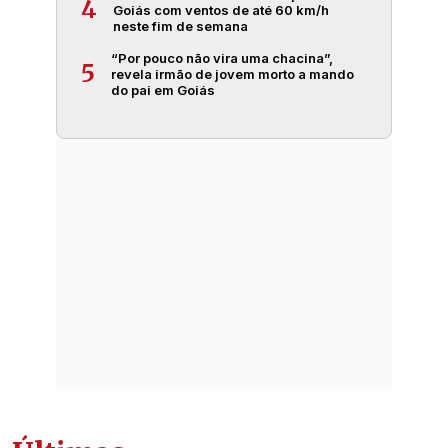
4
Goiás com ventos de até 60 km/h
neste fim de semana
“Por pouco não vira uma chacina”,
5
revela irmão de jovem morto a mando
do pai em Goiás