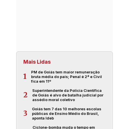
Mais Lidas
PM de Goiás tem maior remuneração
1
bruta média do país; Penal é 2ª e Civil
fica em 11º
Superintendente da Polícia Científica
2
de Goiás é alvo de batalha judicial por
assédio moral coletivo
Goiás tem 7 das 10 melhores escolas
3
públicas de Ensino Médio do Brasil,
aponta Ideb
Ciclone-bomba muda o tempo em