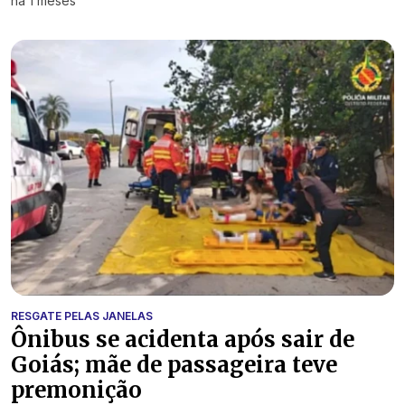
há 1 meses
RESGATE PELAS JANELAS
Ônibus se acidenta após sair de
Goiás; mãe de passageira teve
premonição