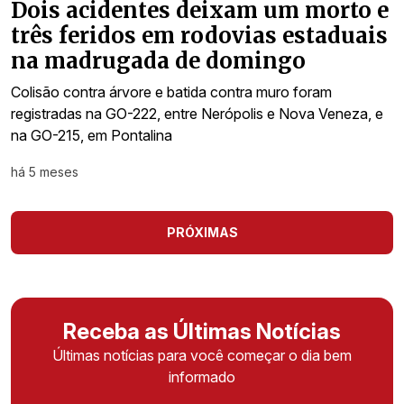
Dois acidentes deixam um morto e
três feridos em rodovias estaduais
na madrugada de domingo
Colisão contra árvore e batida contra muro foram
registradas na GO-222, entre Nerópolis e Nova Veneza, e
na GO-215, em Pontalina
há 5 meses
PRÓXIMAS
Receba as Últimas Notícias
Últimas notícias para você começar o dia bem
informado