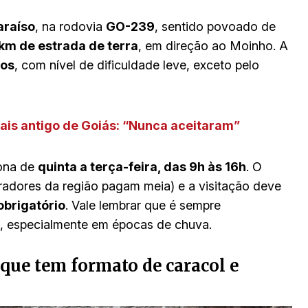
araíso
, na rodovia
GO-239
, sentido povoado de
km de estrada de terra
, em direção ao Moinho. A
ros
, com nível de dificuldade leve, exceto pelo
ais antigo de Goiás: “Nunca aceitaram”
ona de
quinta a terça-feira, das 9h às 16h
. O
adores da região pagam meia) e a visitação deve
brigatório
. Vale lembrar que é sempre
o, especialmente em épocas de chuva.
 que tem formato de caracol e