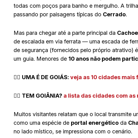
todas com poços para banho e mergulho. A trilha
passando por paisagens típicas do
Cerrado
.
Mas para chegar até a parte principal da
Cachoei
de escalada em via ferrata — uma escada de ferr
de segurança (fornecidos pelo próprio atrativo
um guia. Menores de
10 anos não podem partic
👉🏻
UMA É DE GOIÁS:
veja as 10 cidades mais f
👉🏻
TEM GOIÂNIA?
a lista das cidades com as
Muitos visitantes relatam que o local transmite 
como uma espécie de
portal energético
da
Cha
no lado místico, se impressiona com o cenário.