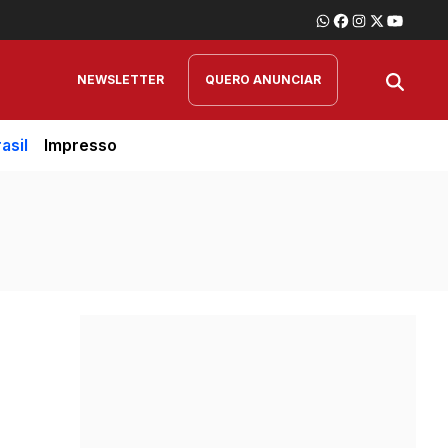
NEWSLETTER
QUERO ANUNCIAR
asil
Impresso