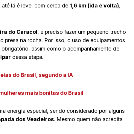
 até lá é leve, com cerca de
1,6 km (ida e volta)
,
ra do Caracol
, é preciso fazer um pequeno trecho
o presa na rocha. Por isso, o uso de equipamentos
) é obrigatório, assim como o acompanhamento de
ipar
dessa etapa.
eias do Brasil, segundo a IA
 mulheres mais bonitas do Brasil
uma energia especial, sendo considerado por alguns
pada dos Veadeiros
. Mesmo quem não acredita