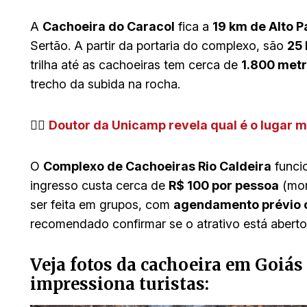
A
Cachoeira do Caracol
fica a
19 km de Alto P
Sertão. A partir da portaria do complexo, são
25 
trilha até as cachoeiras tem cerca de
1.800 met
trecho da subida na rocha.
👉🏻
Doutor da Unicamp revela qual é o lugar m
O
Complexo de Cachoeiras Rio Caldeira
funci
ingresso custa cerca de
R$ 100 por pessoa
(mor
ser feita em grupos, com
agendamento prévio o
recomendado confirmar se o atrativo está abert
Veja fotos da cachoeira em Goiás
impressiona turistas: