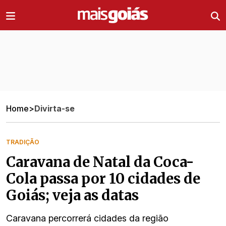
Ir direto pro conteúdo
Home
>
Divirta-se
TRADIÇÃO
Caravana de Natal da Coca-
Cola passa por 10 cidades de
Goiás; veja as datas
Caravana percorrerá cidades da região