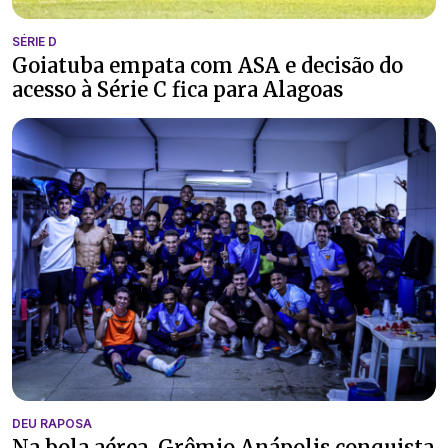
SÉRIE D
Goiatuba empata com ASA e decisão do
acesso à Série C fica para Alagoas
DEU RAPOSA
Na bola aérea, Grêmio Anápolis conquista