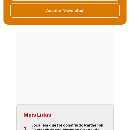
Assinar Newsletter
Mais Lidas
Local em que foi construído Parthenon
1
Center abrigava Mercado Central de