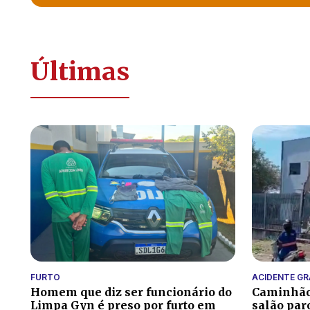
Últimas
FURTO
ACIDENTE GR
Homem que diz ser funcionário do
Caminhão 
Limpa Gyn é preso por furto em
salão par