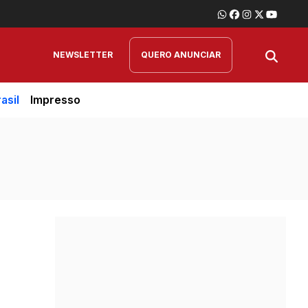
NEWSLETTER
QUERO ANUNCIAR
asil
Impresso