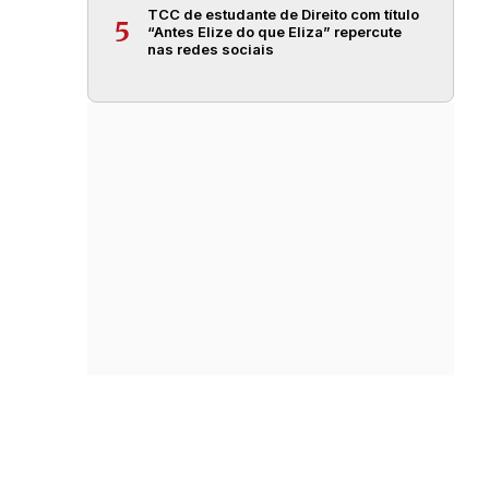
TCC de estudante de Direito com título
5
“Antes Elize do que Eliza” repercute
nas redes sociais