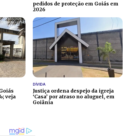
pedidos de proteção em Goiás em
2026
DÍVIDA
 Goiás
Justiça ordena despejo da igreja
; veja
‘Casa’ por atraso no aluguel, em
Goiânia