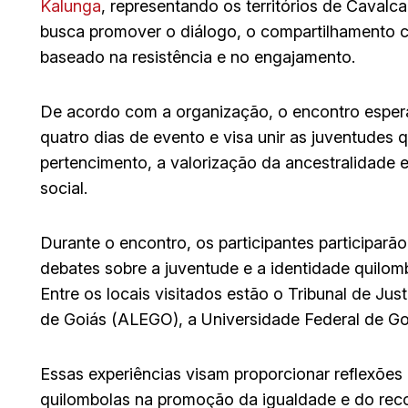
Kalunga
, representando os territórios de Cavalc
busca promover o diálogo, o compartilhamento cu
baseado na resistência e no engajamento.
De acordo com a organização, o encontro espera
quatro dias de evento e visa unir as juventudes
pertencimento, a valorização da ancestralidade e 
social.
Durante o encontro, os participantes participar
debates sobre a juventude e a identidade quilombo
Entre os locais visitados estão o Tribunal de Jus
de Goiás (ALEGO), a Universidade Federal de Go
Essas experiências visam proporcionar reflexões
quilombolas na promoção da igualdade e do reco