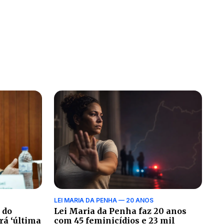
LEI MARIA DA PENHA — 20 ANOS
 do
Lei Maria da Penha faz 20 anos
rá ‘última
com 45 feminicídios e 23 mil