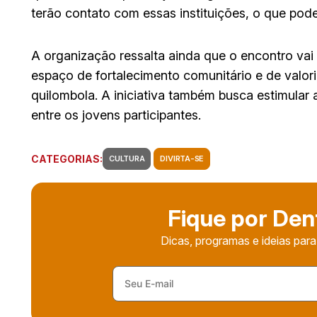
terão contato com essas instituições, o que pode
A organização ressalta ainda que o encontro va
espaço de fortalecimento comunitário e de valori
quilombola. A iniciativa também busca estimular 
entre os jovens participantes.
CATEGORIAS:
CULTURA
DIVIRTA-SE
Fique por Den
Dicas, programas e ideias para