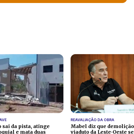
AVE
REAVALIAÇÃO DA OBRA
sai da pista, atinge
Mabel diz que demolição
oquial e mata duas
viaduto da Leste-Oeste se