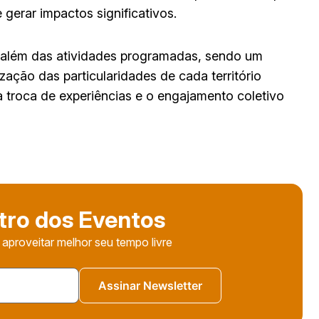
 gerar impactos significativos.
i além das atividades programadas, sendo um
zação das particularidades de cada território
a troca de experiências e o engajamento coletivo
tro dos Eventos
 aproveitar melhor seu tempo livre
Assinar Newsletter