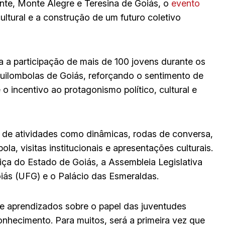
ante, Monte Alegre e Teresina de Goiás, o
evento
ltural e a construção de um futuro coletivo
 a participação de mais de 100 jovens durante os
 quilombolas de Goiás, reforçando o sentimento de
o incentivo ao protagonismo político, cultural e
ão de atividades como dinâmicas, rodas de conversa,
la, visitas institucionais e apresentações culturais.
tiça do Estado de Goiás, a Assembleia Legislativa
iás (UFG) e o Palácio das Esmeraldas.
 e aprendizados sobre o papel das juventudes
nhecimento. Para muitos, será a primeira vez que