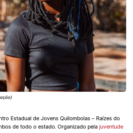
gação)
tro Estadual de Jovens Quilombolas – Raízes do
ombos de todo o estado. Organizado pela
juventude