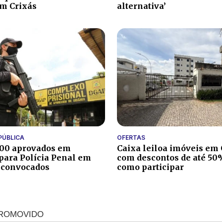
m Crixás
alternativa’
OFERTAS
PÚBLICA
Caixa leiloa imóveis em
400 aprovados em
com descontos de até 50%
para Polícia Penal em
como participar
 convocados