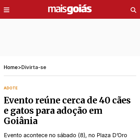
Ir direto pro conteúdo
Home
>
Divirta-se
ADOTE
Evento reúne cerca de 40 cães
e gatos para adoção em
Goiânia
Evento acontece no sábado (8), no Plaza D’Oro