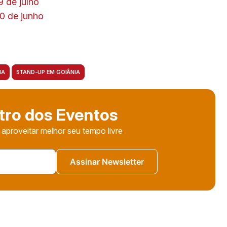
9 de julho
10 de junho
IA
STAND-UP EM GOIÂNIA
tro dos Eventos
 aproveitar melhor seu tempo livre
Assinar Newsletter