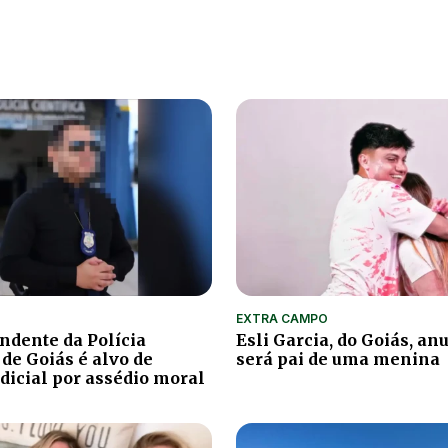
EXTRA CAMPO
ndente da Polícia
Esli Garcia, do Goiás, an
 de Goiás é alvo de
será pai de uma menina
udicial por assédio moral