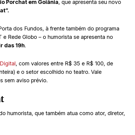
io Porchat em Goiânia
, que apresenta seu novo
at”.
Porta dos Fundos, à frente também do programa
T e Rede Globo – o humorista se apresenta no
ir das 19h
.
Digital
, com valores entre R$ 35 e R$ 100, de
nteira) e o setor escolhido no teatro. Vale
s sem aviso prévio.
t
do humorista, que também atua como ator, diretor,