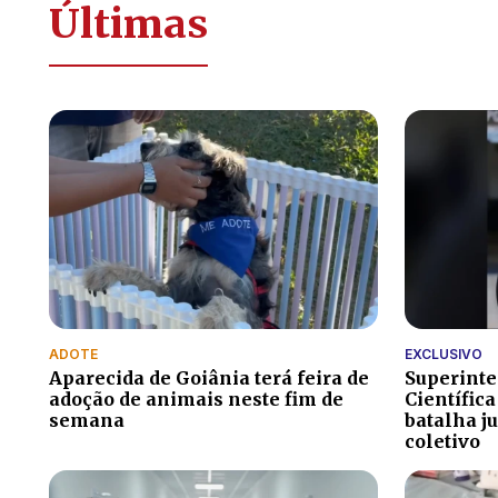
Últimas
ADOTE
EXCLUSIVO
Aparecida de Goiânia terá feira de
Superinte
adoção de animais neste fim de
Científica
semana
batalha j
coletivo