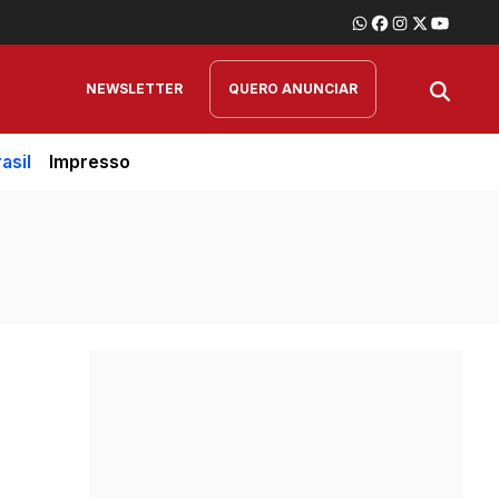
NEWSLETTER
QUERO ANUNCIAR
asil
Impresso