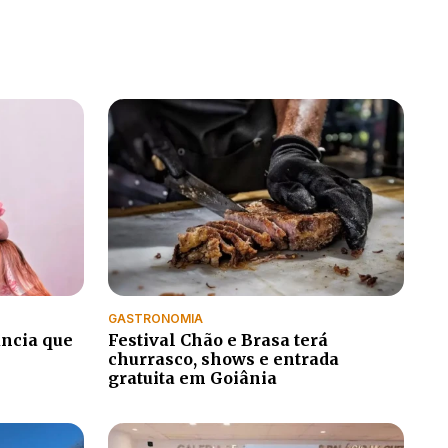
GASTRONOMIA
uncia que
Festival Chão e Brasa terá
churrasco, shows e entrada
gratuita em Goiânia