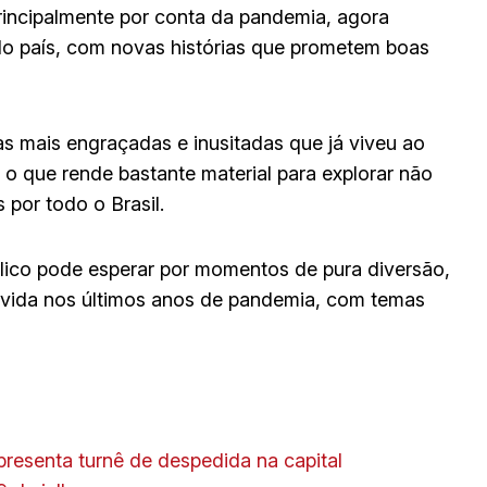
rincipalmente por conta da pandemia, agora
 do país, com novas histórias que prometem boas
as mais engraçadas e inusitadas que já viveu ao
 o que rende bastante material para explorar não
por todo o Brasil.
lico pode esperar por momentos de pura diversão,
 vivida nos últimos anos de pandemia, com temas
resenta turnê de despedida na capital