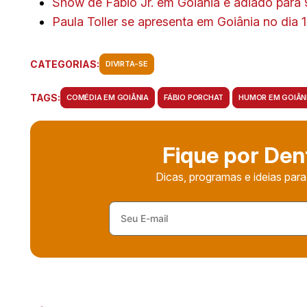
Show de Fábio Jr. em Goiânia é adiado para 
Paula Toller se apresenta em Goiânia no dia 
CATEGORIAS:
DIVIRTA-SE
TAGS:
COMÉDIA EM GOIÂNIA
FÁBIO PORCHAT
HUMOR EM GOIÂN
Fique por Den
Dicas, programas e ideias para