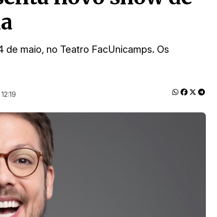
ia
 14 de maio, no Teatro FacUnicamps. Os
12:19