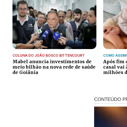
COLUNA DO JOÃO BOSCO BITTENCOURT
COMO ASSIM
Mabel anuncia investimentos de
Após fim d
meio bilhão na nova rede de saúde
casal vai 
de Goiânia
milhões d