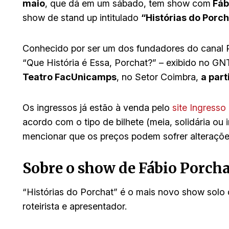
maio
, que dá em um sábado, tem show com
Fáb
show de stand up intitulado
“Histórias do Porch
Conhecido por ser um dos fundadores do canal 
“Que História é Essa, Porchat?” – exibido no GN
Teatro FacUnicamps
, no Setor Coimbra,
a part
Os ingressos já estão à venda pelo
site Ingresso 
acordo com o tipo de bilhete (meia, solidária ou i
mencionar que os preços podem sofrer alteraçõe
Sobre o show de Fábio Porcha
“Histórias do Porchat” é o mais novo show solo 
roteirista e apresentador.