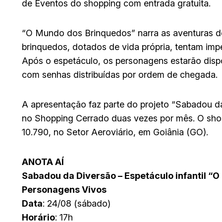
de Eventos do shopping com entrada gratuita.
“O Mundo dos Brinquedos” narra as aventuras de
brinquedos, dotados de vida própria, tentam imp
Após o espetáculo, os personagens estarão disp
com senhas distribuídas por ordem de chegada.
A apresentação faz parte do projeto “Sabadou da 
no Shopping Cerrado duas vezes por mês. O sho
10.790, no Setor Aeroviário, em Goiânia (GO).
ANOTA AÍ
Sabadou da Diversão – Espetáculo infantil “
Personagens Vivos
Data
: 24/08 (sábado)
Horário
: 17h