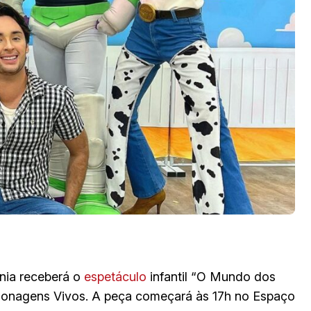
nia receberá o
espetáculo
infantil “O Mundo dos
rsonagens Vivos. A peça começará às 17h no Espaço