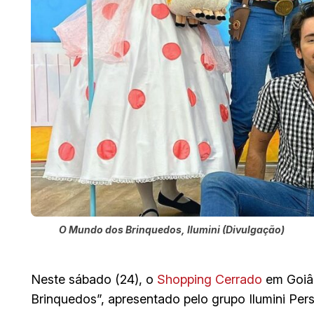
O Mundo dos Brinquedos, Ilumini (Divulgação)
Neste sábado (24), o
Shopping Cerrado
em Goiâ
Brinquedos”, apresentado pelo grupo Ilumini Pe