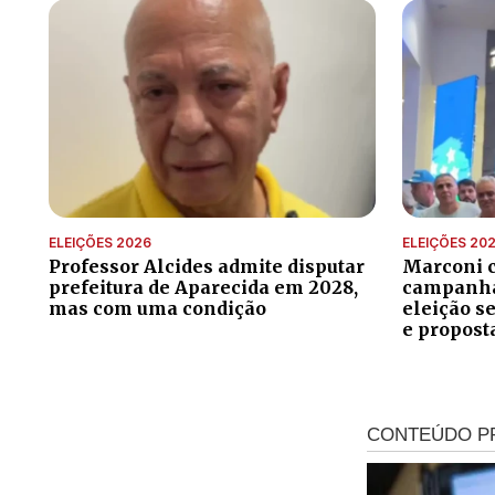
ELEIÇÕES 2026
ELEIÇÕES 20
Professor Alcides admite disputar
Marconi 
prefeitura de Aparecida em 2028,
campanha 
mas com uma condição
eleição s
e propost