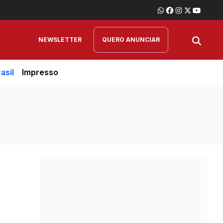
NEWSLETTER
QUERO ANUNCIAR
asil
Impresso