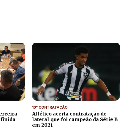
10° CONTRATAÇÃO
erceira
Atlético acerta contratação de
efinida
lateral que foi campeão da Série B
em 2021