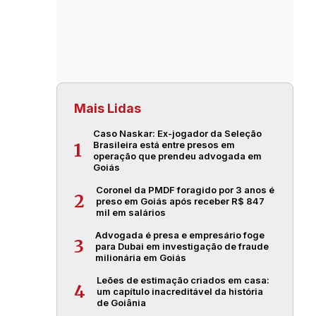
Mais Lidas
Caso Naskar: Ex-jogador da Seleção
Brasileira está entre presos em
1
operação que prendeu advogada em
Goiás
Coronel da PMDF foragido por 3 anos é
2
preso em Goiás após receber R$ 847
mil em salários
Advogada é presa e empresário foge
3
para Dubai em investigação de fraude
milionária em Goiás
Leões de estimação criados em casa:
4
um capítulo inacreditável da história
de Goiânia