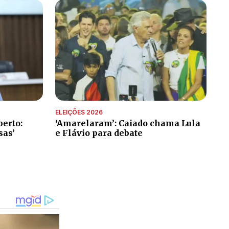
ELEIÇÕES 2026
erto:
‘Amarelaram’: Caiado chama Lula
sas’
e Flávio para debate