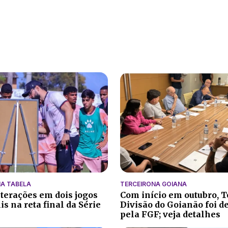
A TABELA
TERCEIRONA GOIANA
lterações em dois jogos
Com início em outubro, T
s na reta final da Série
Divisão do Goianão foi d
pela FGF; veja detalhes