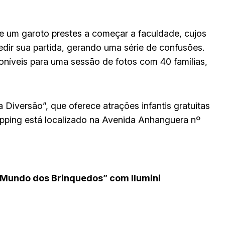
 um garoto prestes a começar a faculdade, cujos
edir sua partida, gerando uma série de confusões.
oníveis para uma sessão de fotos com 40 famílias,
Diversão”, que oferece atrações infantis gratuitas
pping está localizado na Avenida Anhanguera nº
O Mundo dos Brinquedos” com Ilumini