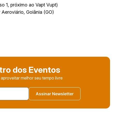
so 1, próximo ao Vapt Vupt)
 Aeroviário, Goiânia (GO)
tro dos Eventos
 aproveitar melhor seu tempo livre
Assinar Newsletter