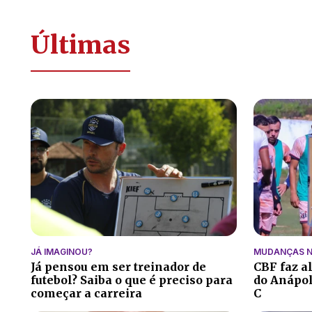
Últimas
JÁ IMAGINOU?
MUDANÇAS N
Já pensou em ser treinador de
CBF faz a
futebol? Saiba o que é preciso para
do Anápoli
começar a carreira
C