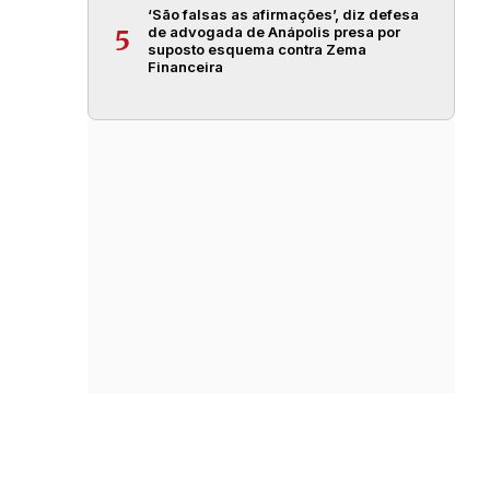
‘São falsas as afirmações’, diz defesa
de advogada de Anápolis presa por
5
suposto esquema contra Zema
Financeira