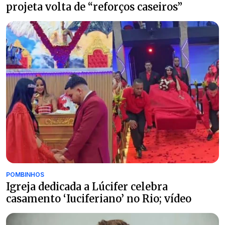
projeta volta de “reforços caseiros”
POMBINHOS
Igreja dedicada a Lúcifer celebra
casamento ‘Iuciferiano’ no Rio; vídeo