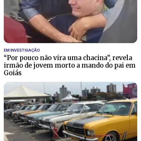
EM INVESTIGAÇÃO
“Por pouco não vira uma chacina”, revela
irmão de jovem morto a mando do pai em
Goiás