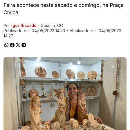
Feira acontece neste sábado e domingo, na Praça
Cívica
Por
Igor Ricardo
- Goiânia, GO
Ir direto pra matéria
Publicado em:
04/05/2023 14:23
• Atualizado em:
04/05/2023
14:27