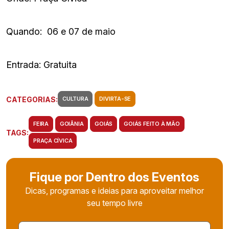
Quando: 06 e 07 de maio
Entrada: Gratuita
CATEGORIAS:
CULTURA
DIVIRTA-SE
FEIRA
GOIÂNIA
GOIÁS
GOIÁS FEITO À MÃO
TAGS:
PRAÇA CÍVICA
Fique por Dentro dos Eventos
Dicas, programas e ideias para aproveitar melhor
seu tempo livre