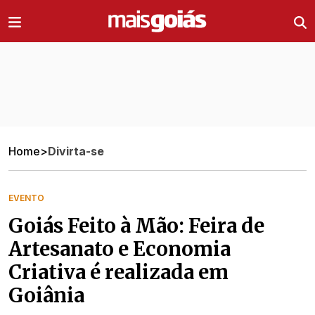
Ir direto pro conteúdo
Home
>
Divirta-se
EVENTO
Goiás Feito à Mão: Feira de
Artesanato e Economia
Criativa é realizada em
Goiânia