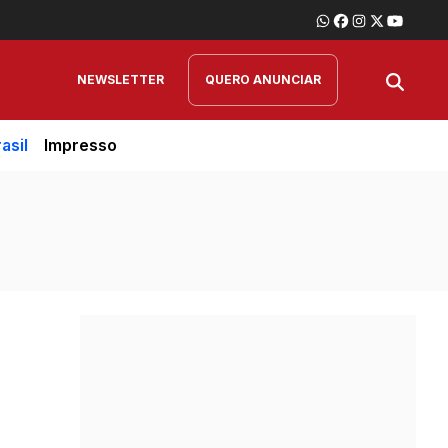
NEWSLETTER
QUERO ANUNCIAR
asil
Impresso