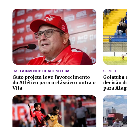
CAIU A INVENCIBILIDADE NO OBA
SÉRIE D
Guto projeta leve favorecimento
Goiatuba
do Atlético para o clássico contra o
decisão do
Vila
para Alag