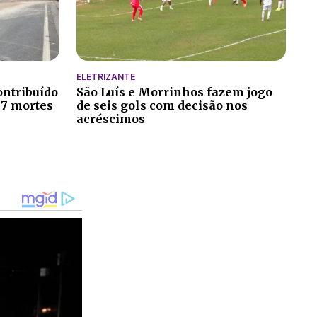
ELETRIZANTE
ontribuído
São Luís e Morrinhos fazem jogo
 7 mortes
de seis gols com decisão nos
acréscimos