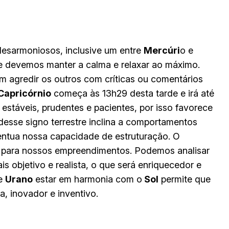
desarmoniosos, inclusive um entre
Mercúri
o e
e devemos manter a calma e relaxar ao máximo.
 agredir os outros com críticas ou comentários
Capricórnio
começa às 13h29 desta tarde e irá até
 estáveis, prudentes e pacientes, por isso favorece
desse signo terrestre inclina a comportamentos
ntua nossa capacidade de estruturação. O
s para nossos empreendimentos. Podemos analisar
objetivo e realista, o que será enriquecedor e
de
Urano
estar em harmonia com o
Sol
permite que
, inovador e inventivo.