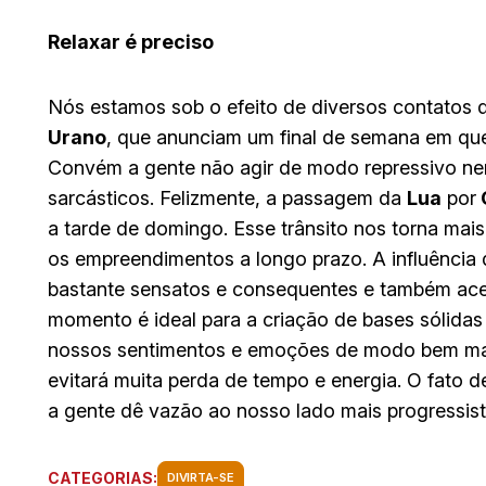
Relaxar é preciso
Nós estamos sob o efeito de diversos contatos 
Urano
, que anunciam um final de semana em qu
Convém a gente não agir de modo repressivo nem
sarcásticos. Felizmente, a passagem da
Lua
por
a tarde de domingo. Esse trânsito nos torna mais
os empreendimentos a longo prazo. A influência 
bastante sensatos e consequentes e também ace
momento é ideal para a criação de bases sólida
nossos sentimentos e emoções de modo bem mais 
evitará muita perda de tempo e energia. O fato 
a gente dê vazão ao nosso lado mais progressista
CATEGORIAS:
DIVIRTA-SE