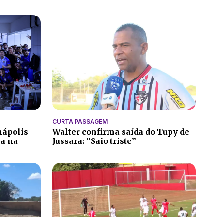
CURTA PASSAGEM
nápolis
Walter confirma saída do Tupy de
ia na
Jussara: “Saio triste”