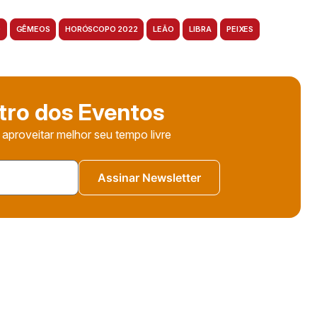
O
GÊMEOS
HORÓSCOPO 2022
LEÃO
LIBRA
PEIXES
tro dos Eventos
 aproveitar melhor seu tempo livre
Assinar Newsletter