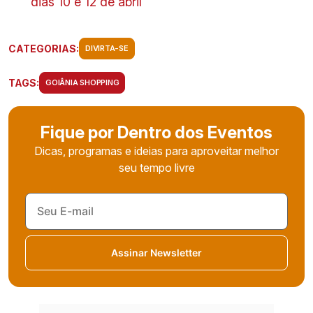
dias 10 e 12 de abril
CATEGORIAS:
DIVIRTA-SE
TAGS:
GOIÂNIA SHOPPING
Fique por Dentro dos Eventos
Dicas, programas e ideias para aproveitar melhor
seu tempo livre
Assinar Newsletter