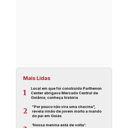
Mais Lidas
Local em que foi construído Parthenon
1
Center abrigava Mercado Central de
Goiânia; conheça história
“Por pouco não vira uma chacina”,
2
revela irmão de jovem morto a mando
do pai em Goiás
‘Nossa menina está de volta’: