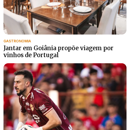
GASTRONOMIA
Jantar em Goiânia propõe viagem por
vinhos de Portugal