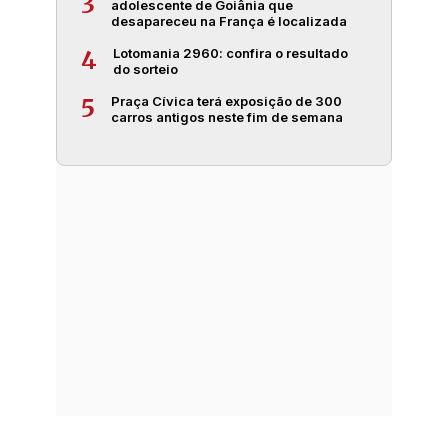
3
adolescente de Goiânia que
desapareceu na França é localizada
Lotomania 2960: confira o resultado
4
do sorteio
Praça Cívica terá exposição de 300
5
carros antigos neste fim de semana