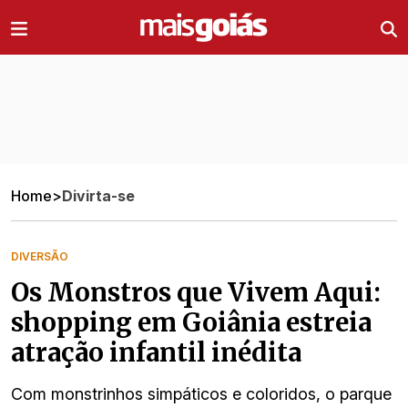
Ir direto pro conteúdo
Home
>
Divirta-se
DIVERSÃO
Os Monstros que Vivem Aqui:
shopping em Goiânia estreia
atração infantil inédita
Com monstrinhos simpáticos e coloridos, o parque