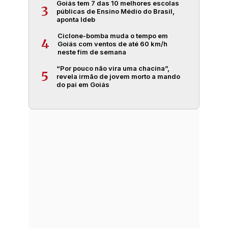
Goiás tem 7 das 10 melhores escolas
3
públicas de Ensino Médio do Brasil,
aponta Ideb
Ciclone-bomba muda o tempo em
4
Goiás com ventos de até 60 km/h
neste fim de semana
“Por pouco não vira uma chacina”,
5
revela irmão de jovem morto a mando
do pai em Goiás