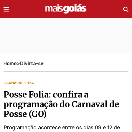
Ir direto pro conteúdo
Home
>
Divirta-se
CARNAVAL 2024
Posse Folia: confira a
programação do Carnaval de
Posse (GO)
Programação acontece entre os dias 09 e 12 de