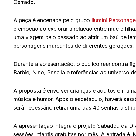
Cerrado.
A peça é encenada pelo grupo
Ilumini Personag
e emoção ao explorar a relação entre mãe e filh
uma viagem pelo passado ao abrir um baú de lem
personagens marcantes de diferentes gerações.
Durante a apresentação, o público reencontra figu
Barbie, Nino, Priscila e referências ao universo d
A proposta é envolver crianças e adultos em um
música e humor. Após o espetáculo, haverá sessã
será necessário retirar uma das 40 senhas distr
A apresentação integra o projeto Sabadou da Di
sessões infantis gratuitas por mês. A entrada é liv