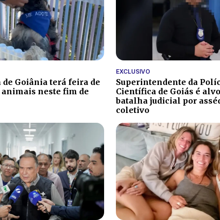
EXCLUSIVO
 de Goiânia terá feira de
Superintendente da Polí
 animais neste fim de
Científica de Goiás é alv
batalha judicial por ass
coletivo