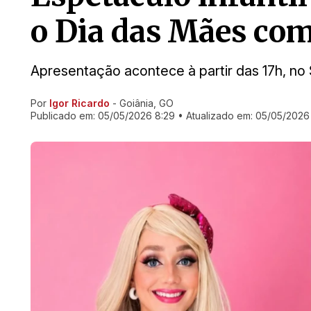
o Dia das Mães com
Apresentação acontece à partir das 17h, n
Por
Igor Ricardo
- Goiânia, GO
Ir direto pra matéria
Publicado em:
05/05/2026 8:29
• Atualizado em:
05/05/2026