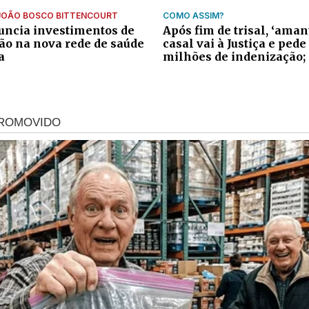
JOÃO BOSCO BITTENCOURT
COMO ASSIM?
ncia investimentos de
Após fim de trisal, ‘aman
ão na nova rede de saúde
casal vai à Justiça e pede
a
milhões de indenização;