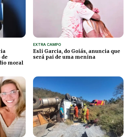
EXTRA CAMPO
cia
Esli Garcia, do Goiás, anuncia que
o de
será pai de uma menina
édio moral