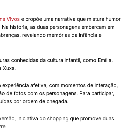
ens Vivos
e propõe uma narrativa que mistura humor
a. Na história, as duas personagens embarcam em
branças, revelando memórias da infância e
ras conhecidas da cultura infantil, como Emília,
e Xuxa.
a experiência afetiva, com momentos de interação,
o de fotos com os personagens. Para participar,
ibuídas por ordem de chegada.
versão, iniciativa do shopping que promove duas
re.