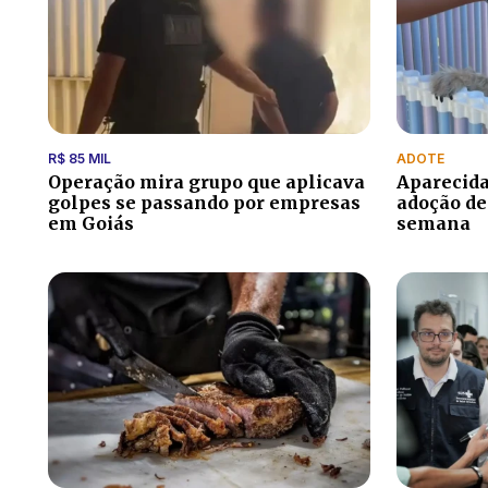
R$ 85 MIL
ADOTE
Operação mira grupo que aplicava
Aparecida
golpes se passando por empresas
adoção de
em Goiás
semana