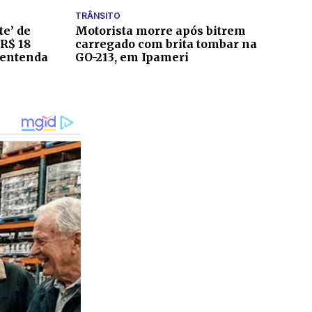
TRÂNSITO
te’ de
Motorista morre após bitrem
 R$ 18
carregado com brita tombar na
 entenda
GO-213, em Ipameri