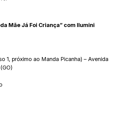
da Mãe Já Foi Criança” com Ilumini
iso 1, próximo ao Manda Picanha) – Avenida
 (GO)
o