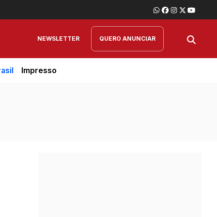
NEWSLETTER
QUERO ANUNCIAR
asil
Impresso