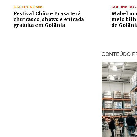
GASTRONOMIA
COLUNA DO 
Festival Chão e Brasa terá
Mabel anu
churrasco, shows e entrada
meio bilh
gratuita em Goiânia
de Goiâni