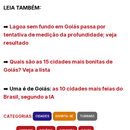
LEIA TAMBÉM:
➡️
Lagoa sem fundo em Goiás passa por
tentativa de medição da profundidade; veja
resultado
➡️
Quais são as 15 cidades mais bonitas de
Goiás? Veja a lista
➡️
Uma é de Goiás:
as 10 cidades mais feias do
Brasil, segundo a IA
CATEGORIAS:
CIDADES
DIVIRTA-SE
TURISMO