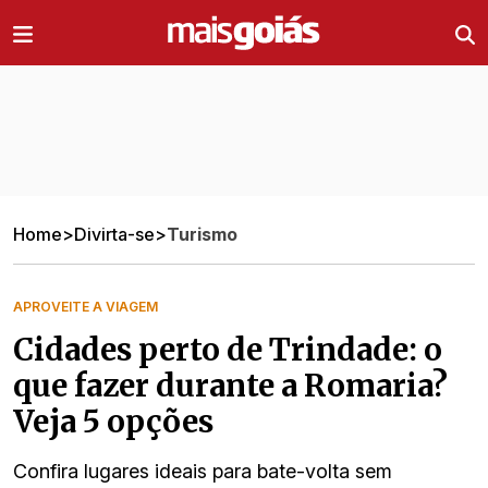
Ir direto pro conteúdo
Home
>
Divirta-se
>
Turismo
APROVEITE A VIAGEM
Cidades perto de Trindade: o
que fazer durante a Romaria?
Veja 5 opções
Confira lugares ideais para bate-volta sem