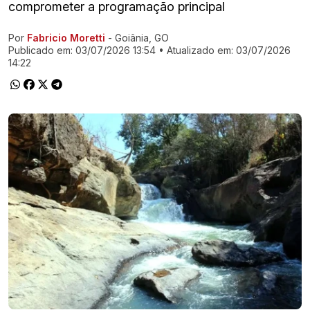
comprometer a programação principal
Por
Fabricio Moretti
- Goiânia, GO
Ir direto pra matéria
Publicado em:
03/07/2026 13:54
• Atualizado em:
03/07/2026
14:22