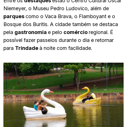
Entre os
destaques
estão o Centro Cultural Oscar
Niemeyer, o Museu Pedro Ludovico, além de
parques
como o Vaca Brava, o Flamboyant e o
Bosque dos Buritis. A cidade também se destaca
pela
gastronomia
e pelo
comércio
regional. É
possível fazer passeios durante o dia e retornar
para
Trindade
à noite com facilidade.