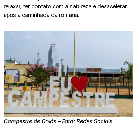
relaxar, ter contato com a natureza e desacelerar
após a caminhada da romaria.
Campestre de Goiás – Foto: Redes Sociais