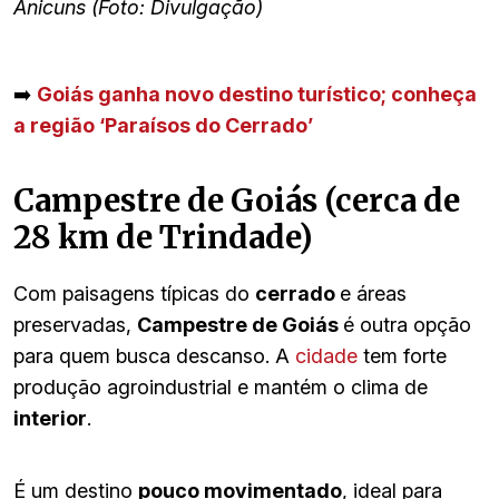
Anicuns (Foto: Divulgação)
➡️
Goiás ganha novo destino turístico; conheça
a região ‘Paraísos do Cerrado’
Campestre de Goiás (cerca de
28 km de Trindade)
Com paisagens típicas do
cerrado
e áreas
preservadas,
Campestre de Goiás
é outra opção
para quem busca descanso. A
cidade
tem forte
produção agroindustrial e mantém o clima de
interior
.
É um destino
pouco movimentado
, ideal para