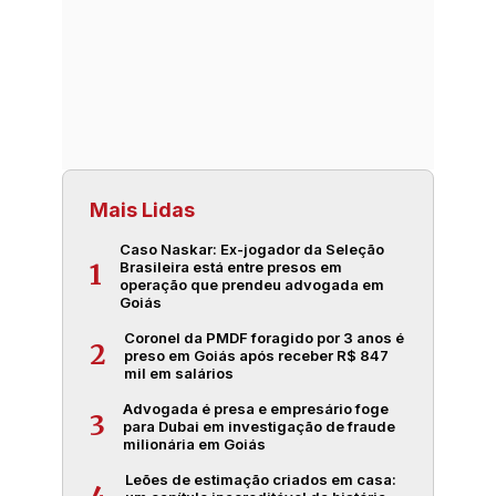
Mais Lidas
Caso Naskar: Ex-jogador da Seleção
Brasileira está entre presos em
1
operação que prendeu advogada em
Goiás
Coronel da PMDF foragido por 3 anos é
2
preso em Goiás após receber R$ 847
mil em salários
Advogada é presa e empresário foge
3
para Dubai em investigação de fraude
milionária em Goiás
Leões de estimação criados em casa: