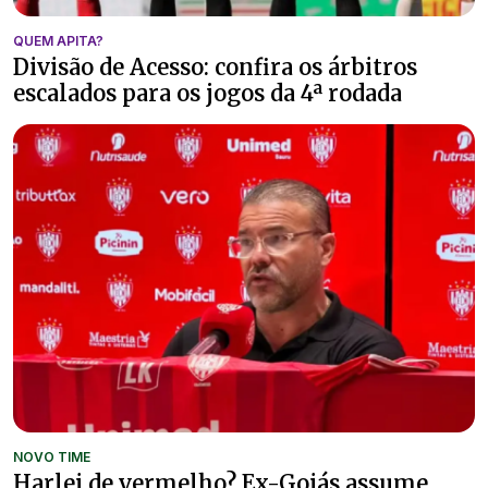
QUEM APITA?
Divisão de Acesso: confira os árbitros
escalados para os jogos da 4ª rodada
NOVO TIME
Harlei de vermelho? Ex-Goiás assume