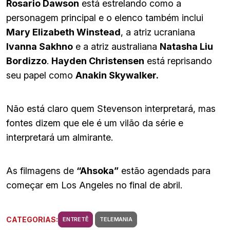
Rosario Dawson
está estrelando como a
personagem principal e o elenco também inclui
Mary Elizabeth Winstead
, a atriz ucraniana
Ivanna Sakhno
e a atriz australiana
Natasha Liu
Bordizzo
.
Hayden Christensen
está reprisando
seu papel como
Anakin Skywalker.
Não está claro quem Stevenson interpretará, mas
fontes dizem que ele é um vilão da série e
interpretará um almirante.
As filmagens de
“Ahsoka”
estão agendads para
começar em Los Angeles no final de abril.
CATEGORIAS:
ENTRETÊ
TELEMANIA