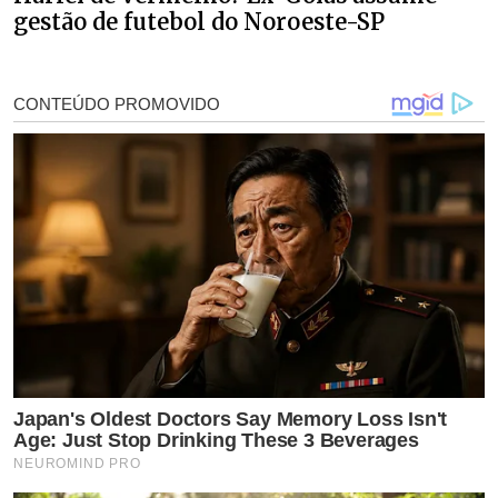
gestão de futebol do Noroeste-SP