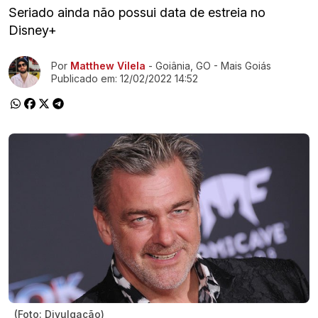
Seriado ainda não possui data de estreia no
Disney+
Ir direto pra matéria
Por
Matthew Vilela
- Goiânia, GO - Mais Goiás
Publicado em:
12/02/2022 14:52
(Foto: Divulgação)