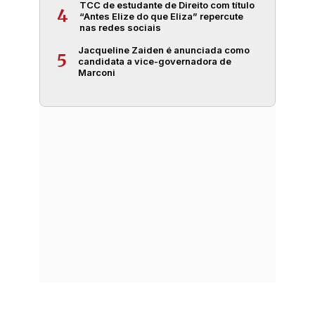
TCC de estudante de Direito com título
4
“Antes Elize do que Eliza” repercute
nas redes sociais
Jacqueline Zaiden é anunciada como
5
candidata a vice-governadora de
Marconi