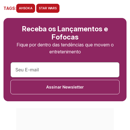
TAGS:
AHSOKA
STAR WARS
Receba os Lançamentos e
Fofocas
Fique por dentro das tendências que movem o
entretenimento
Assinar Newsletter