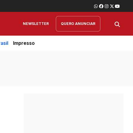
NEWSLETTER
QUERO ANUNCIAR
asil
Impresso