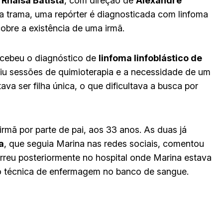
e
Rhaisa Batista
, com direção de
Alexandre
Na trama, uma repórter é diagnosticada com linfoma
obre a existência de uma irmã.
ecebeu o diagnóstico de
linfoma linfoblástico de
iu sessões de quimioterapia e a necessidade de um
tava ser filha única, o que dificultava a busca por
 irmã por parte de pai, aos 33 anos. As duas já
a
, que seguia Marina nas redes sociais, comentou
rreu posteriormente no hospital onde Marina estava
o técnica de enfermagem no banco de sangue.