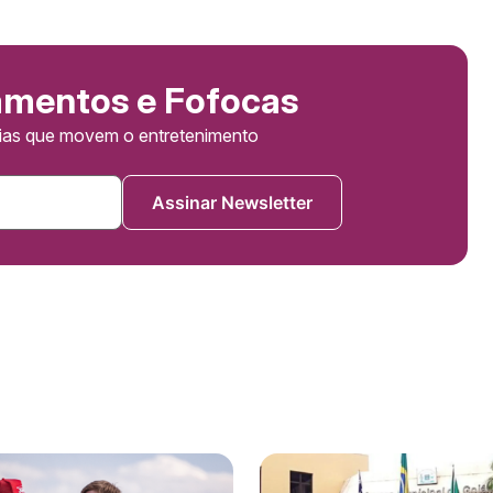
amentos e Fofocas
cias que movem o entretenimento
Assinar Newsletter