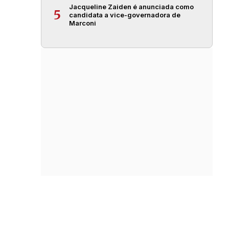
Jacqueline Zaiden é anunciada como
5
candidata a vice-governadora de
Marconi