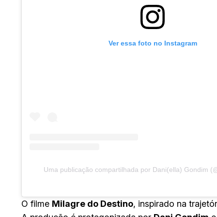
Ver essa foto no Instagram
Uma publicação compartilhada por Dani(ella) Gondim 
O filme
Milagre do Destino
, inspirado na trajetó