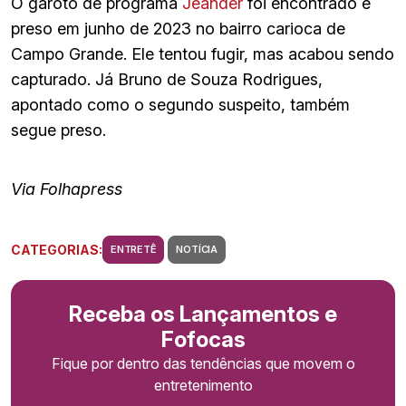
O garoto de programa
Jeander
foi encontrado e
preso em junho de 2023 no bairro carioca de
Campo Grande. Ele tentou fugir, mas acabou sendo
capturado. Já Bruno de Souza Rodrigues,
apontado como o segundo suspeito, também
segue preso.
Via Folhapress
CATEGORIAS:
ENTRETÊ
NOTÍCIA
Receba os Lançamentos e
Fofocas
Fique por dentro das tendências que movem o
entretenimento