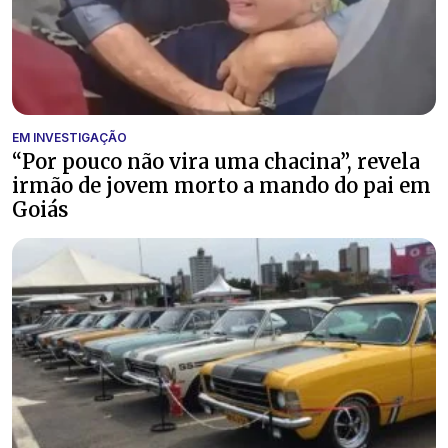
EM INVESTIGAÇÃO
“Por pouco não vira uma chacina”, revela
irmão de jovem morto a mando do pai em
Goiás