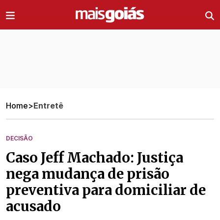
Ir direto pro conteúdo
Home
>
Entretê
DECISÃO
Caso Jeff Machado: Justiça
nega mudança de prisão
preventiva para domiciliar de
acusado