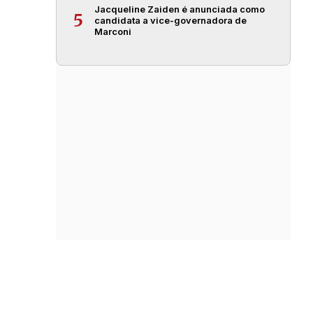
Jacqueline Zaiden é anunciada como
5
candidata a vice-governadora de
Marconi