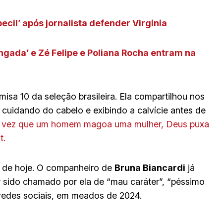
ecil’ após jornalista defender Virginia
gada’ e Zé Felipe e Poliana Rocha entram na
misa 10 da seleção brasileira. Ela compartilhou nos
cuidando do cabelo e exibindo a calvície antes de
 vez que um homem magoa uma mulher, Deus puxa
t.
 de hoje. O companheiro de
Bruna Biancardi
já
er sido chamado por ela de “mau caráter”, “péssimo
s redes sociais, em meados de 2024.