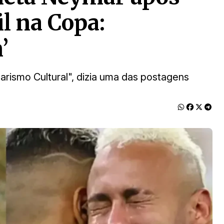
l na Copa:
’
arismo Cultural", dizia uma das postagens