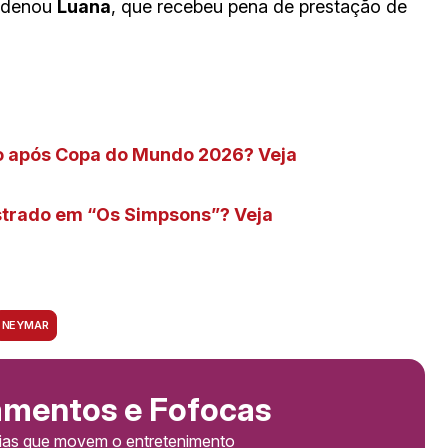
ndenou
Luana
, que recebeu pena de prestação de
ão após Copa do Mundo 2026? Veja
strado em “Os Simpsons”? Veja
NEYMAR
amentos e Fofocas
cias que movem o entretenimento