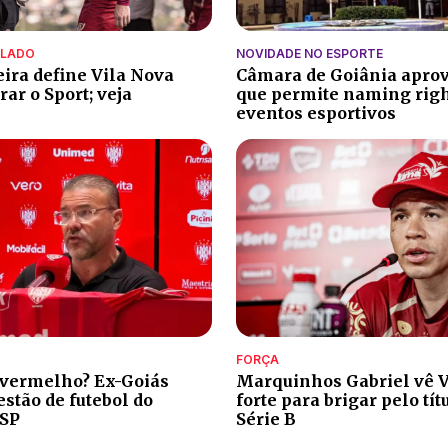
ALADO
NOVIDADE NO ESPORTE
eira define Vila Nova
Câmara de Goiânia aprov
ar o Sport; veja
que permite naming rig
eventos esportivos
FORÇA
 vermelho? Ex-Goiás
Marquinhos Gabriel vê V
stão de futebol do
forte para brigar pelo tít
-SP
Série B