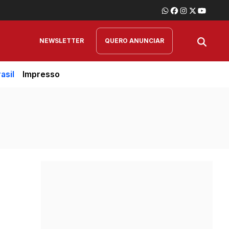
NEWSLETTER
QUERO ANUNCIAR
asil
Impresso