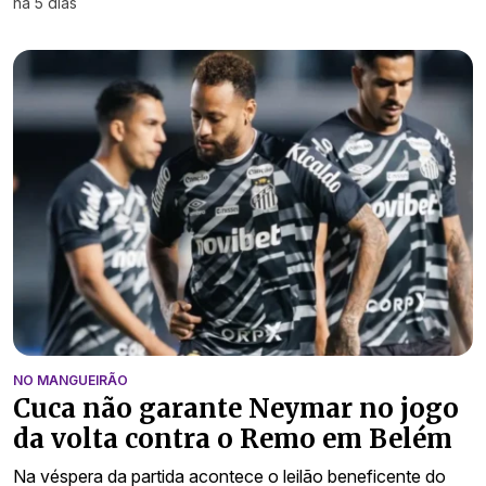
há 5 dias
NO MANGUEIRÃO
Cuca não garante Neymar no jogo
da volta contra o Remo em Belém
Na véspera da partida acontece o leilão beneficente do