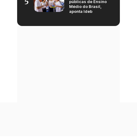
5
públicas de Ensino
Médio do Brasil,
aponta Ideb