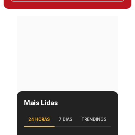
Mais Lidas
24 HORAS
7 DIAS
TRENDINGS