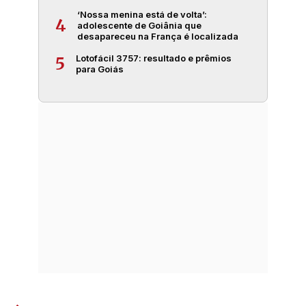
‘Nossa menina está de volta’:
4
adolescente de Goiânia que
desapareceu na França é localizada
Lotofácil 3757: resultado e prêmios
5
para Goiás