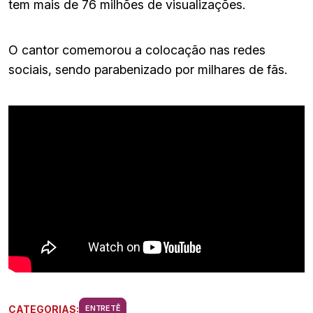
tem mais de 76 milhões de visualizações.
O cantor comemorou a colocação nas redes
sociais, sendo parabenizado por milhares de fãs.
CATEGORIAS:
ENTRETÊ