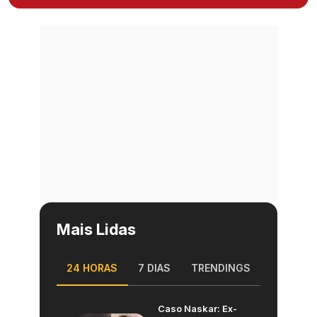
Mais Lidas
24 HORAS
7 DIAS
TRENDINGS
Caso Naskar: Ex-