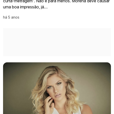
curta-metragem”. Não é para menos. Morena deve causar
uma boa impressão, já…
há 5 anos