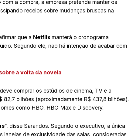
 com a compra, a empresa pretende manter os
dissipando receios sobre mudanças bruscas na
afirmar que a
Netflix
manterá o cronograma
luído. Segundo ele, não há intenção de acabar com
obre a volta da novela
deve comprar os estúdios de cinema, TV e a
$ 82,7 bilhões (aproximadamente R$ 437,8 bilhões).
i nomes como HBO, HBO Max e Discovery.
as
”, disse Sarandos. Segundo o executivo, a única
s janelas de exclusividade das salas, consideradas