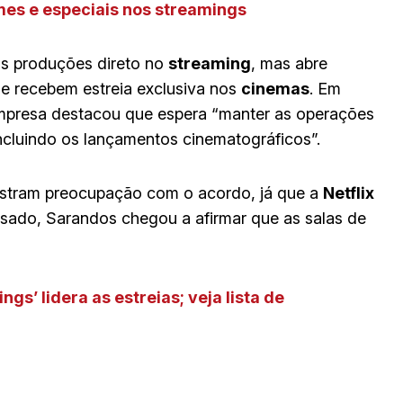
mes e especiais nos streamings
as produções direto no
streaming
, mas abre
ue recebem estreia exclusiva nos
cinemas
. Em
mpresa destacou que espera “manter as operações
incluindo os lançamentos cinematográficos”.
tram preocupação com o acordo, já que a
Netflix
assado, Sarandos chegou a afirmar que as salas de
ngs’ lidera as estreias; veja lista de