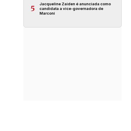
Jacqueline Zaiden é anunciada como
5
candidata a vice-governadora de
Marconi