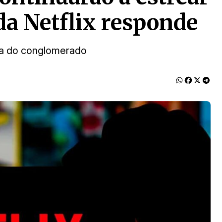
a Netflix responde
ra do conglomerado