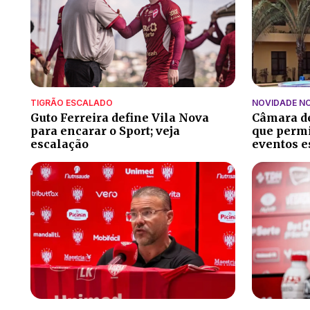
TIGRÃO ESCALADO
NOVIDADE N
Guto Ferreira define Vila Nova
Câmara de
para encarar o Sport; veja
que perm
escalação
eventos e