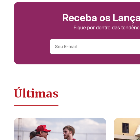
Receba os Lanç
Fique por dentro das tendên
Últimas