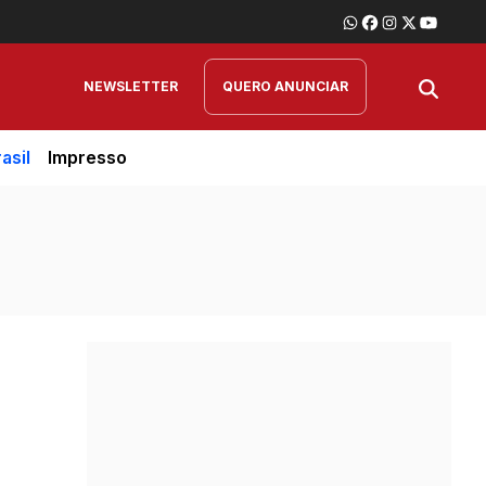
NEWSLETTER
QUERO ANUNCIAR
asil
Impresso