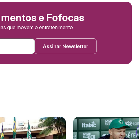
amentos e Fofocas
cias que movem o entretenimento
Assinar Newsletter