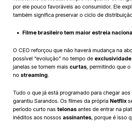
por ele pouco favoráveis ao consumidor. Ele exp
também significa preservar o ciclo de distribuiç
Filme brasileiro tem maior estreia nacional
O CEO reforçou que não haverá mudança na a
possível “evolução” no tempo de
exclusividad
janelas se tornem mais
curtas
, permitindo que o
no
streaming
.
Tudo o que já está programado para chegar aos
garantiu Sarandos. Os filmes da própria
Netflix
s
período curto nas
telonas
antes de entrar na pla
inéditos aos nossos
assinantes
, porque é isso 