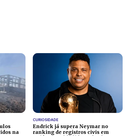
CURIOSIDADE
culos
Endrick já supera Neymar no
ridos na
ranking de registros civis em