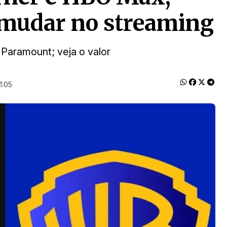
 mudar no streaming
Paramount; veja o valor
1:05