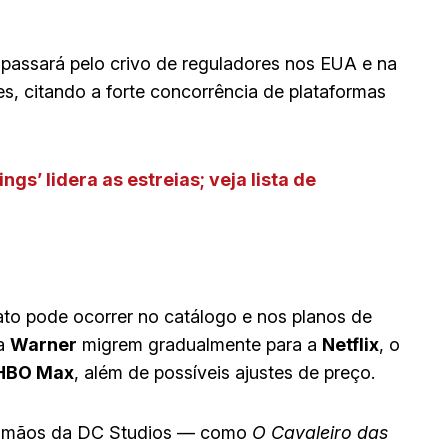
passará pelo crivo de reguladores nos EUA e na
s, citando a forte concorrência de plataformas
ngs’ lidera as estreias; veja lista de
ato pode ocorrer no catálogo e nos planos de
a
Warner
migrem gradualmente para a
Netflix
, o
HBO Max
, além de possíveis ajustes de preço.
as mãos da DC Studios — como
O Cavaleiro das