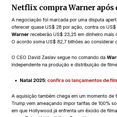
Netflix compra Warner após 
A negociação foi marcada por uma disputa aper
oferecer quase US$ 28 por ação, contra os US$ 2
Warner
receberão US$ 23,25 em dinheiro mais o
O acordo soma US$ 82,7 bilhões ao considerar d
O CEO David Zaslav segue no comando da
War
independente na produção e distribuição de fi
Natal 2025:
confira os lançamentos de fil
A aquisição também chega em um momento de ten
Trump vem ameaçando impor tarifas de 100% sob
em que Hollywood já enfrenta um êxodo de filmag