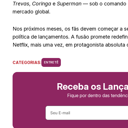
Trevas
,
Coringa
e
Superman
— sob o comando 
mercado global.
Nos próximos meses, os fãs devem começar a sen
política de lançamentos. A fusão promete redefin
Netflix, mais uma vez, em protagonista absoluta 
CATEGORIAS:
ENTRETÊ
Receba os Lanç
Fique por dentro das tendên