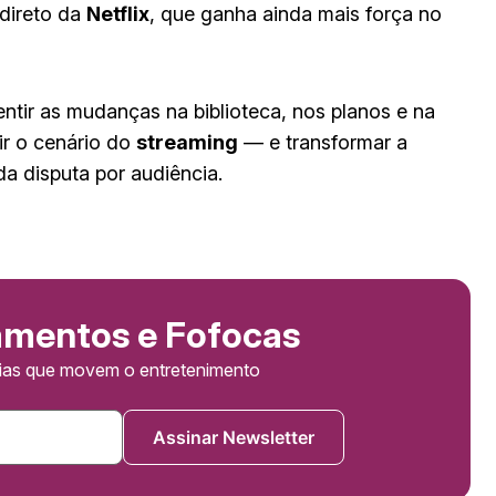
direto da
Netflix
, que ganha ainda mais força no
tir as mudanças na biblioteca, nos planos e na
ir o cenário do
streaming
— e transformar a
da disputa por audiência.
amentos e Fofocas
cias que movem o entretenimento
Assinar Newsletter