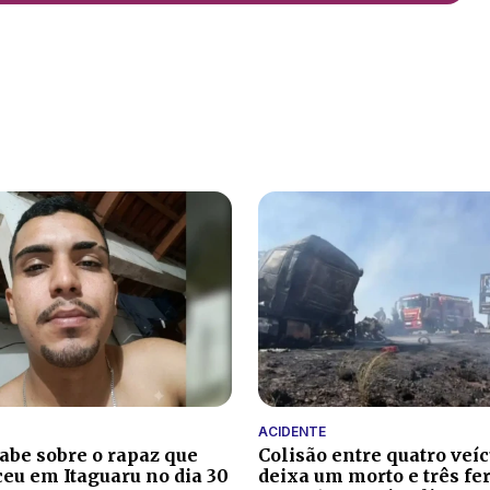
ACIDENTE
sabe sobre o rapaz que
Colisão entre quatro veí
eu em Itaguaru no dia 30
deixa um morto e três fe