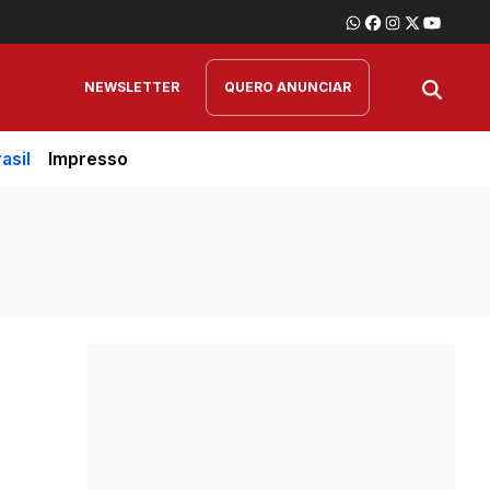
NEWSLETTER
QUERO ANUNCIAR
asil
Impresso