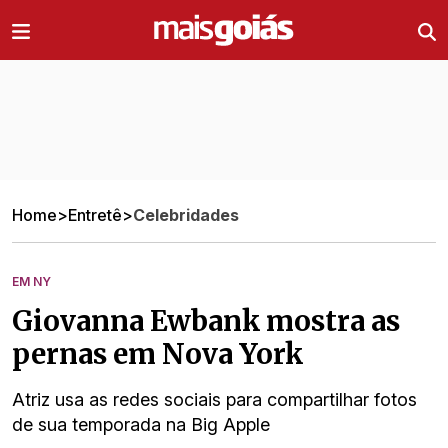
Ir direto pro conteúdo
Home
>
Entretê
>
Celebridades
EM NY
Giovanna Ewbank mostra as
pernas em Nova York
Atriz usa as redes sociais para compartilhar fotos
de sua temporada na Big Apple