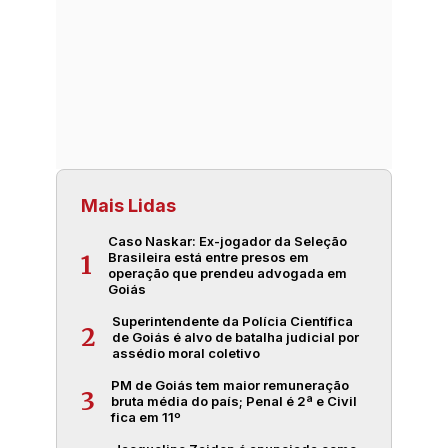
Mais Lidas
Caso Naskar: Ex-jogador da Seleção
Brasileira está entre presos em
1
operação que prendeu advogada em
Goiás
Superintendente da Polícia Científica
2
de Goiás é alvo de batalha judicial por
assédio moral coletivo
PM de Goiás tem maior remuneração
3
bruta média do país; Penal é 2ª e Civil
fica em 11º